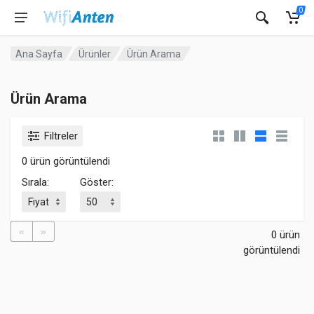
0
Ana Sayfa
Ürünler
Ürün Arama
Ürün Arama
Filtreler
0 ürün görüntülendi
Sırala:
Göster:
«
»
0 ürün
görüntülendi