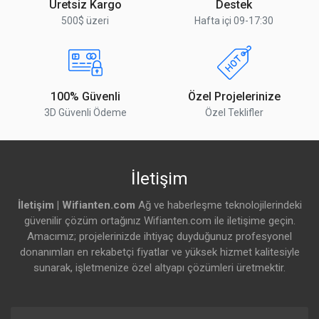
Üretsiz Kargo
Destek
500$ üzeri
Hafta içi 09-17:30
100% Güvenli
Özel Projelerinize
3D Güvenli Ödeme
Özel Teklifler
İletişim
İletişim | Wifianten.com
Ağ ve haberleşme teknolojilerindeki
güvenilir çözüm ortağınız Wifianten.com ile iletişime geçin.
Amacımız; projelerinizde ihtiyaç duyduğunuz profesyonel
donanımları en rekabetçi fiyatlar ve yüksek hizmet kalitesiyle
sunarak, işletmenize özel altyapı çözümleri üretmektir.