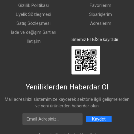
Gizlilik Politikası
Favorilerim
Üyelik Sözleşmesi
Siparişlerim
Satış Sözleşmesi
Adreslerim
İade ve değişim Şartları
Sitemiz ETBİS'e kayıtlıdır.
İletişim
Yeniliklerden Haberdar Ol
Mail adresinizi sistemimize kayderek sektörle ilgili gelişmelerden
ve yeni ürünlerden haberdar olun
Email Address
Kaydet