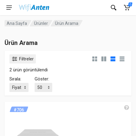
0
Ana Sayfa
Ürünler
Ürün Arama
Ürün Arama
Filtreler
2 ürün görüntülendi
Sırala:
Göster:
#706