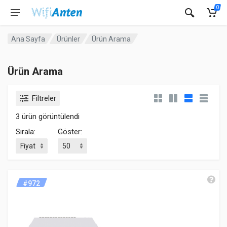
0
Ana Sayfa
Ürünler
Ürün Arama
Ürün Arama
Filtreler
3 ürün görüntülendi
Sırala:
Göster:
#972