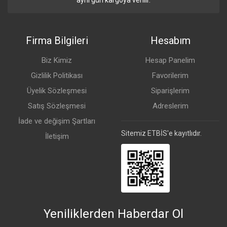
aynı gün kargoya verilir.
Firma Bilgileri
Hesabım
Biz Kimiz
Hesap Panelim
Gizlilik Politikası
Favorilerim
Üyelik Sözleşmesi
Siparişlerim
Satış Sözleşmesi
Adreslerim
İade ve değişim Şartları
Sitemiz ETBİS'e kayıtlıdır.
İletişim
Yeniliklerden Haberdar Ol