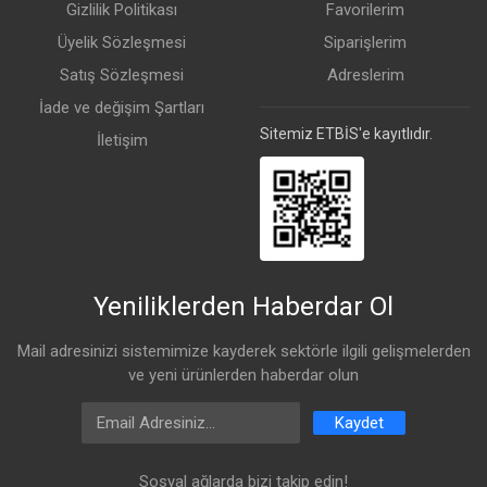
Gizlilik Politikası
Favorilerim
Üyelik Sözleşmesi
Siparişlerim
Satış Sözleşmesi
Adreslerim
İade ve değişim Şartları
Sitemiz ETBİS'e kayıtlıdır.
İletişim
Yeniliklerden Haberdar Ol
Mail adresinizi sistemimize kayderek sektörle ilgili gelişmelerden
ve yeni ürünlerden haberdar olun
Email Address
Kaydet
Sosyal ağlarda bizi takip edin!