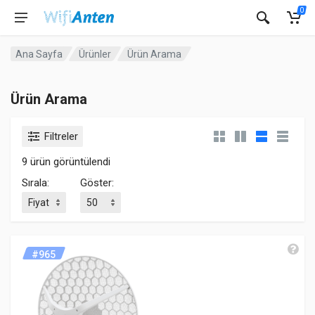
0
Ana Sayfa
Ürünler
Ürün Arama
Ürün Arama
Filtreler
9 ürün görüntülendi
Sırala:
Göster:
#965