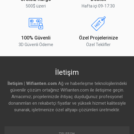
500$ üzeri
Hafta içi 09-17:30
100% Güvenli
Özel Projelerinize
3D Güvenli Ödeme
Özel Teklifler
İletişim
İletişim | Wifianten.com
Ağ ve haberleşme teknolojilerindeki
güvenilir çözüm ortağınız Wifianten.com ile iletişime geçin.
Amacımız; projelerinizde ihtiyaç duyduğunuz profesyonel
donanımları en rekabetçi fiyatlar ve yüksek hizmet kalitesiyle
sunarak, işletmenize özel altyapı çözümleri üretmektir.