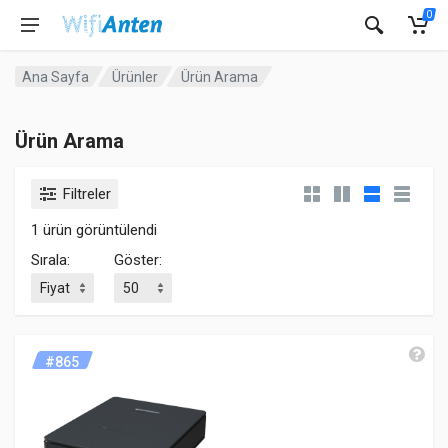
0
Ana Sayfa
Ürünler
Ürün Arama
Ürün Arama
Filtreler
1 ürün görüntülendi
Sırala:
Göster:
#865