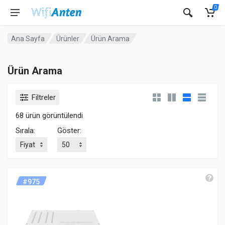
0
Ana Sayfa
Ürünler
Ürün Arama
Ürün Arama
Filtreler
68 ürün görüntülendi
Sırala:
Göster:
#975