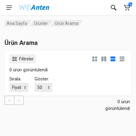
0
Ana Sayfa
Ürünler
Ürün Arama
Ürün Arama
Filtreler
0 ürün görüntülendi
Sırala:
Göster:
«
»
0 ürün
görüntülendi