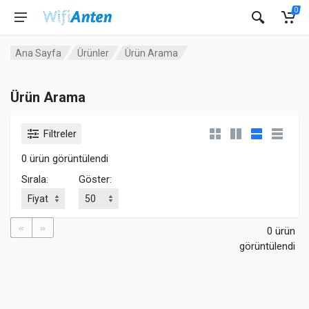
0
Ana Sayfa
Ürünler
Ürün Arama
Ürün Arama
Filtreler
0 ürün görüntülendi
Sırala:
Göster:
«
»
0 ürün
görüntülendi