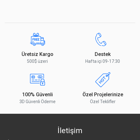
Üretsiz Kargo
Destek
500$ üzeri
Hafta içi 09-17:30
100% Güvenli
Özel Projelerinize
3D Güvenli Ödeme
Özel Teklifler
İletişim