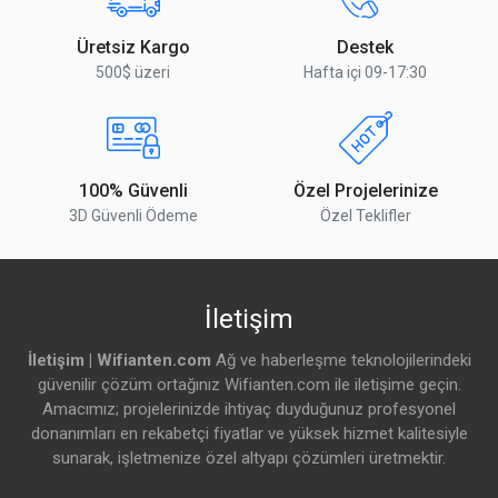
Üretsiz Kargo
Destek
500$ üzeri
Hafta içi 09-17:30
100% Güvenli
Özel Projelerinize
3D Güvenli Ödeme
Özel Teklifler
İletişim
İletişim | Wifianten.com
Ağ ve haberleşme teknolojilerindeki
güvenilir çözüm ortağınız Wifianten.com ile iletişime geçin.
Amacımız; projelerinizde ihtiyaç duyduğunuz profesyonel
donanımları en rekabetçi fiyatlar ve yüksek hizmet kalitesiyle
sunarak, işletmenize özel altyapı çözümleri üretmektir.