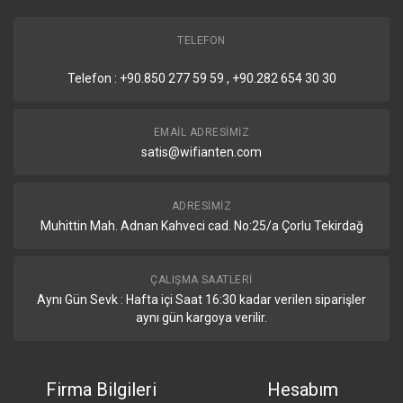
TELEFON
Telefon : +90.850 277 59 59 , +90.282 654 30 30
EMAIL ADRESIMIZ
satis@wifianten.com
ADRESIMIZ
Muhittin Mah. Adnan Kahveci cad. No:25/a Çorlu Tekirdağ
ÇALIŞMA SAATLERI
Aynı Gün Sevk : Hafta içi Saat 16:30 kadar verilen siparişler
aynı gün kargoya verilir.
Firma Bilgileri
Hesabım