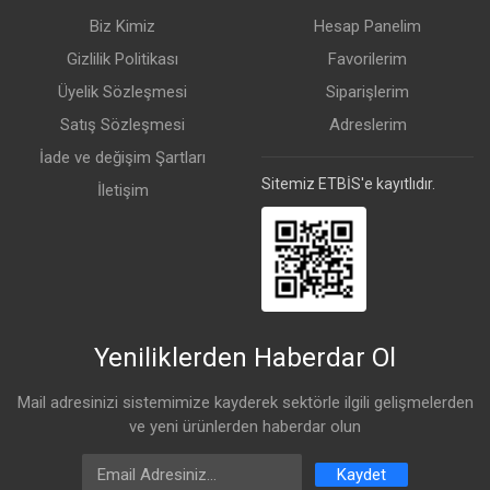
Biz Kimiz
Hesap Panelim
Gizlilik Politikası
Favorilerim
Üyelik Sözleşmesi
Siparişlerim
Satış Sözleşmesi
Adreslerim
İade ve değişim Şartları
Sitemiz ETBİS'e kayıtlıdır.
İletişim
Yeniliklerden Haberdar Ol
Mail adresinizi sistemimize kayderek sektörle ilgili gelişmelerden
ve yeni ürünlerden haberdar olun
Email Address
Kaydet