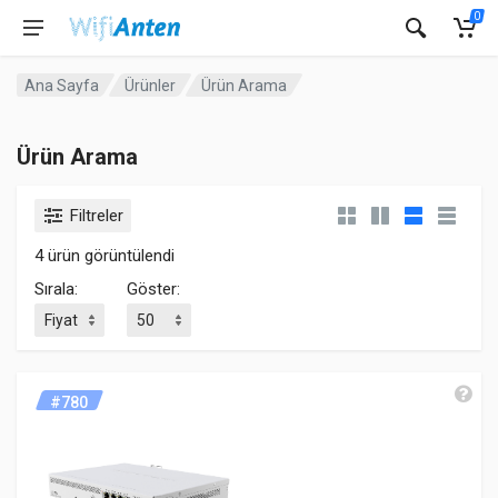
0
Ana Sayfa
Ürünler
Ürün Arama
Ürün Arama
Filtreler
4 ürün görüntülendi
Sırala:
Göster:
#780