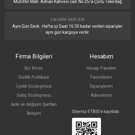
Muhittin Mah. Adnan Kahveci cad. No:25/a Çorlu Tekirdağ
ÇALIŞMA SAATLERI
Aynı Gün Sevk : Hafta içi Saat 16:30 kadar verilen siparişler
aynı gün kargoya verilir.
Firma Bilgileri
Hesabım
Biz Kimiz
Hesap Panelim
Gizlilik Politikası
Favorilerim
Üyelik Sözleşmesi
Siparişlerim
Satış Sözleşmesi
Adreslerim
İade ve değişim Şartları
Sitemiz ETBİS'e kayıtlıdır.
İletişim