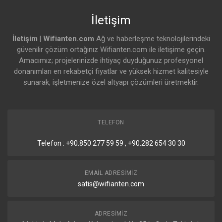
İletişim
İletişim | Wifianten.com
Ağ ve haberleşme teknolojilerindeki
güvenilir çözüm ortağınız Wifianten.com ile iletişime geçin.
Amacımız; projelerinizde ihtiyaç duyduğunuz profesyonel
donanımları en rekabetçi fiyatlar ve yüksek hizmet kalitesiyle
sunarak, işletmenize özel altyapı çözümleri üretmektir.
TELEFON
Telefon : +90.850 277 59 59 , +90.282 654 30 30
EMAIL ADRESIMIZ
satis@wifianten.com
ADRESIMIZ