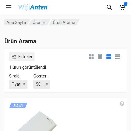
0
Ana Sayfa
Ürünler
Ürün Arama
Ürün Arama
Filtreler
1 ürün görüntülendi
Sırala:
Göster:
#441