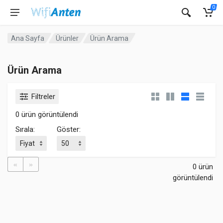
0
Ana Sayfa
Ürünler
Ürün Arama
Ürün Arama
Filtreler
0 ürün görüntülendi
Sırala:
Göster:
«
»
0 ürün
görüntülendi