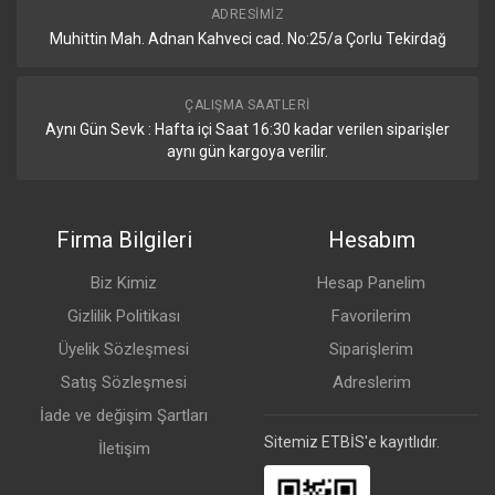
ADRESIMIZ
Muhittin Mah. Adnan Kahveci cad. No:25/a Çorlu Tekirdağ
ÇALIŞMA SAATLERI
Aynı Gün Sevk : Hafta içi Saat 16:30 kadar verilen siparişler
aynı gün kargoya verilir.
Firma Bilgileri
Hesabım
Biz Kimiz
Hesap Panelim
Gizlilik Politikası
Favorilerim
Üyelik Sözleşmesi
Siparişlerim
Satış Sözleşmesi
Adreslerim
İade ve değişim Şartları
Sitemiz ETBİS'e kayıtlıdır.
İletişim