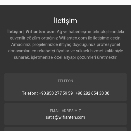
İletişim
İletişim | Wifianten.com
Ağ ve haberleşme teknolojilerindeki
güvenilir çözüm ortağınız Wifianten.com ile iletişime geçin.
Amacımız; projelerinizde ihtiyaç duyduğunuz profesyonel
donanımları en rekabetçi fiyatlar ve yüksek hizmet kalitesiyle
sunarak, işletmenize özel altyapı çözümleri üretmektir.
TELEFON
Telefon : +90.850 277 59 59 , +90.282 654 30 30
EMAIL ADRESIMIZ
satis@wifianten.com