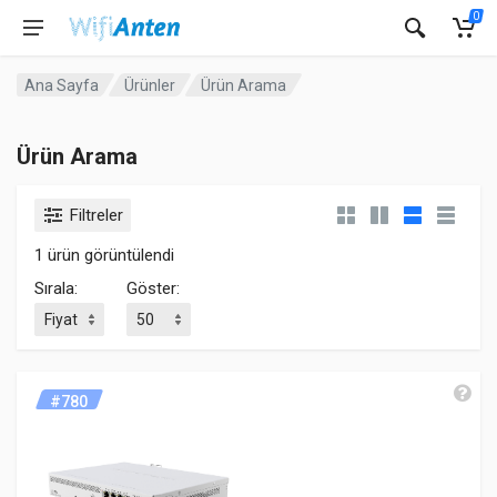
0
Ana Sayfa
Ürünler
Ürün Arama
Ürün Arama
Filtreler
1 ürün görüntülendi
Sırala:
Göster:
#780