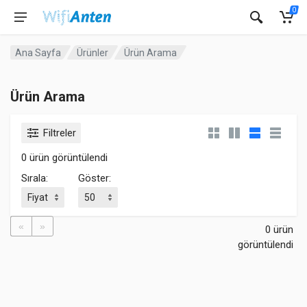
0
Ana Sayfa
Ürünler
Ürün Arama
Ürün Arama
Filtreler
0 ürün görüntülendi
Sırala:
Göster:
«
»
0 ürün
görüntülendi