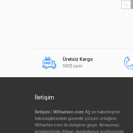
«
Üretsiz Kargo
500$ üzeri
İletişim
İletişim | Wifianten.com
Ağ ve haberleşme
teknolojilerindeki güvenilir çözüm ortağınız
Wifianten.com ile iletişime geçin. Amacımız;
projelerinizde ihtiyaç duyduğunuz profesyonel