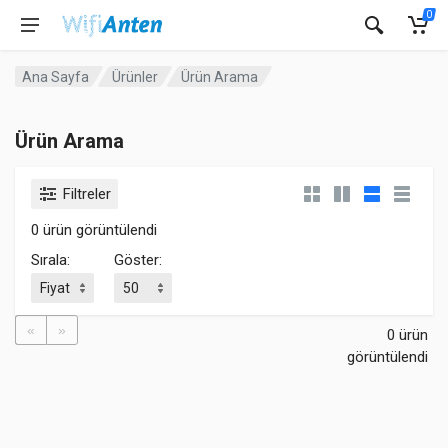
0
Ana Sayfa
Ürünler
Ürün Arama
Ürün Arama
Filtreler
0 ürün görüntülendi
Sırala:
Göster:
«
»
0 ürün
görüntülendi