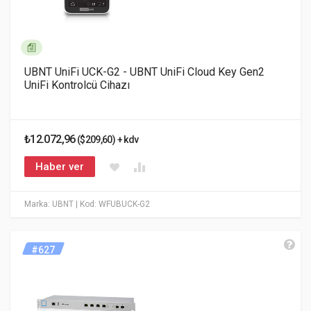
UBNT UniFi UCK-G2 - UBNT UniFi Cloud Key Gen2
UniFi Kontrolcü Cihazı
₺12.072,96
($209,60) + kdv
Haber ver
Marka: UBNT
| Kod: WFUBUCK-G2
#627