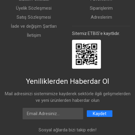
Üyelik Sözleşmesi
Siparişlerim
Satış Sözleşmesi
Adreslerim
İade ve değişim Şartları
Sitemiz ETBİS'e kayıtlıdır.
İletişim
Yeniliklerden Haberdar Ol
Mail adresinizi sistemimize kayderek sektörle ilgili gelişmelerden
ve yeni ürünlerden haberdar olun
Email Address
Kaydet
Sosyal ağlarda bizi takip edin!