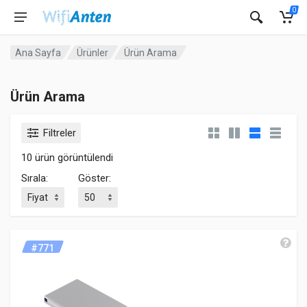
0
Ana Sayfa
Ürünler
Ürün Arama
Ürün Arama
Filtreler
10 ürün görüntülendi
Sırala:
Göster:
#771