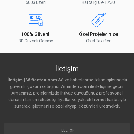
500$ üzeri
Hafta içi 09-17:30
100% Güvenli
Özel Projelerinize
3D Güvenli Ödeme
Özel Teklifler
İletişim
İletişim | Wifianten.com
Ağ ve haberleşme teknolojilerindeki
güvenilir çözüm ortağınız Wifianten.com ile iletişime geçin.
Amacımız; projelerinizde ihtiyaç duyduğunuz profesyonel
donanımları en rekabetçi fiyatlar ve yüksek hizmet kalitesiyle
sunarak, işletmenize özel altyapı çözümleri üretmektir.
TELEFON