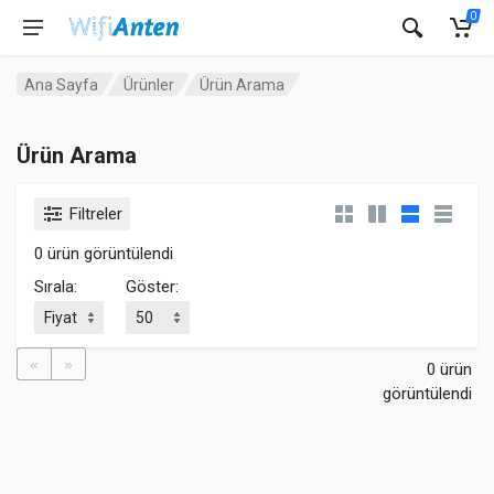
0
Ana Sayfa
Ürünler
Ürün Arama
Ürün Arama
Filtreler
0 ürün görüntülendi
Sırala:
Göster:
«
»
0 ürün
görüntülendi