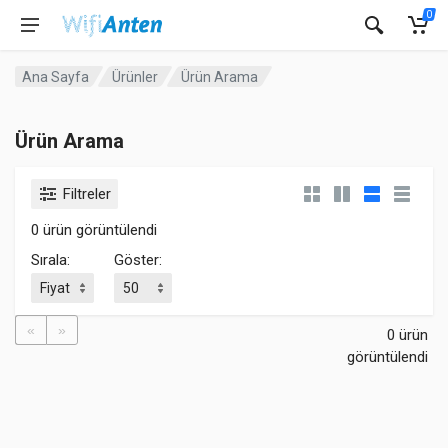
0
Ana Sayfa
Ürünler
Ürün Arama
Ürün Arama
Filtreler
0 ürün görüntülendi
Sırala:
Göster:
«
»
0 ürün
görüntülendi