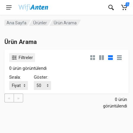
0
Ana Sayfa
Ürünler
Ürün Arama
Ürün Arama
Filtreler
0 ürün görüntülendi
Sırala:
Göster:
«
»
0 ürün
görüntülendi