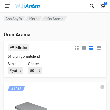
0
Ana Sayfa
Ürünler
Ürün Arama
Ürün Arama
Filtreler
51 ürün görüntülendi
Sırala:
Göster:
#1013