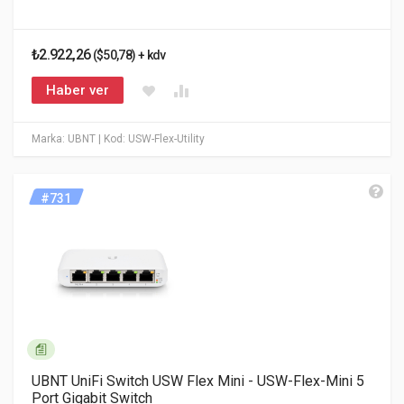
₺2.922,26
($50,78) + kdv
Haber ver
Marka: UBNT
| Kod: USW-Flex-Utility
#731
UBNT UniFi Switch USW Flex Mini - USW-Flex-Mini 5
Port Gigabit Switch