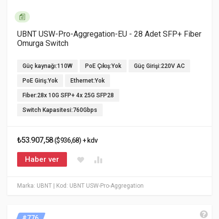
UBNT USW-Pro-Aggregation-EU - 28 Adet SFP+ Fiber
Omurga Switch
Güç kaynağı:110W
PoE Çıkış:Yok
Güç Girişi:220V AC
PoE Giriş:Yok
Ethernet:Yok
Fiber:28x 10G SFP+ 4x 25G SFP28
Switch Kapasitesi:760Gbps
₺53.907,58
($936,68) + kdv
Haber ver
Marka: UBNT
| Kod: UBNT USW-Pro-Aggregation
#776