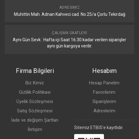
ADRESIMIZ
Muhittin Mah. Adnan Kahveci cad. No:25/a Çorlu Tekirdağ
ÇALIŞMA SAATLERI
Aynı Gün Sevk : Hafta içi Saat 16:30 kadar verilen siparişler
aynı gün kargoya verilir.
Firma Bilgileri
Hesabım
Biz Kimiz
Hesap Panelim
Gizlilik Politikası
Favorilerim
Üyelik Sözleşmesi
Siparişlerim
Satış Sözleşmesi
Adreslerim
İade ve değişim Şartları
Sitemiz ETBİS'e kayıtlıdır.
İletişim