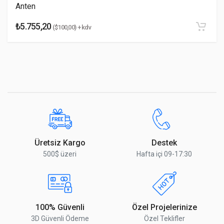
Anten
₺5.755,20
($100,00) + kdv
Yorumu Gönder
Üretsiz Kargo
Destek
500$ üzeri
Hafta içi 09-17:30
100% Güvenli
Özel Projelerinize
3D Güvenli Ödeme
Özel Teklifler