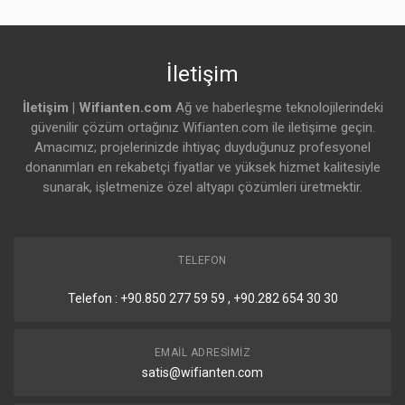
İletişim
İletişim | Wifianten.com
Ağ ve haberleşme teknolojilerindeki
güvenilir çözüm ortağınız Wifianten.com ile iletişime geçin.
Amacımız; projelerinizde ihtiyaç duyduğunuz profesyonel
donanımları en rekabetçi fiyatlar ve yüksek hizmet kalitesiyle
sunarak, işletmenize özel altyapı çözümleri üretmektir.
TELEFON
Telefon : +90.850 277 59 59 , +90.282 654 30 30
EMAIL ADRESIMIZ
satis@wifianten.com