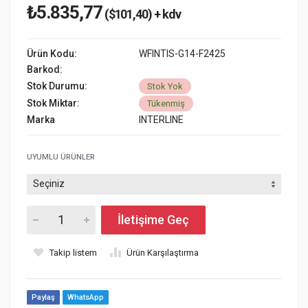
₺5.835,77
($101,40) + kdv
Ürün Kodu:
WFINTIS-G14-F2425
Barkod:
Stok Durumu:
Stok Yok
Stok Miktar:
Tükenmiş
Marka
INTERLINE
UYUMLU ÜRÜNLER
İletişime Geç
Takip listem
Ürün Karşılaştırma
Paylaş
WhatsApp