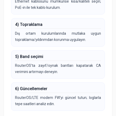
Ethernet kablosunu mümkünse kısa/kaliteli seçin;
PoE-in ile tek kablo kurulum.
4) Topraklama
Dış ortam kurulumlarında mutlaka uygun
topraklama/yıldırımdan korunma uygulayın.
5) Band seçimi
RouterOS’ta zayıf/oynak bantları kapatarak CA
verimini artırmayı deneyin.
6) Güncellemeler
RouterOS/LTE modem FW’yi güncel tutun; loglarla
tepe saatleri analiz edin.