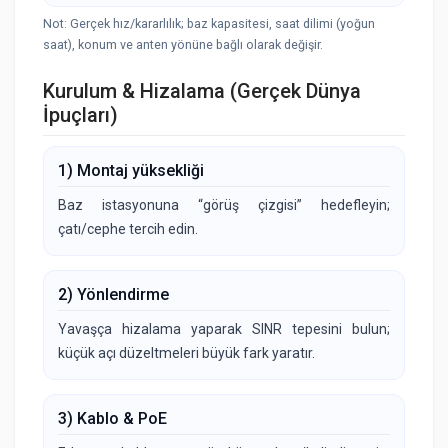
Not: Gerçek hız/kararlılık; baz kapasitesi, saat dilimi (yoğun
saat), konum ve anten yönüne bağlı olarak değişir.
Kurulum & Hizalama (Gerçek Dünya
İpuçları)
1) Montaj yüksekliği
Baz istasyonuna “görüş çizgisi” hedefleyin;
çatı/cephe tercih edin.
2) Yönlendirme
Yavaşça hizalama yaparak SINR tepesini bulun;
küçük açı düzeltmeleri büyük fark yaratır.
3) Kablo & PoE