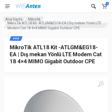
0
Ana Sayfa
Mikrotik
MikroTik ATL18 Kit -ATLGM&EG18-EA | Dış mekan Yönlü LTE
Modem Cat 18 4×4 MIMO Gigabit Outdoor CPE
#938
MikroTik ATL18 Kit -ATLGM&EG18-
EA | Dış mekan Yönlü LTE Modem Cat
18 4×4 MIMO Gigabit Outdoor CPE