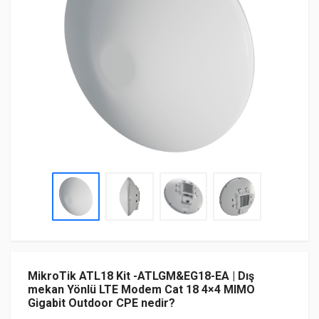
MikroTik ATL18 Kit -ATLGM&EG18-EA | Dış
mekan Yönlü LTE Modem Cat 18 4×4 MIMO
Gigabit Outdoor CPE nedir?