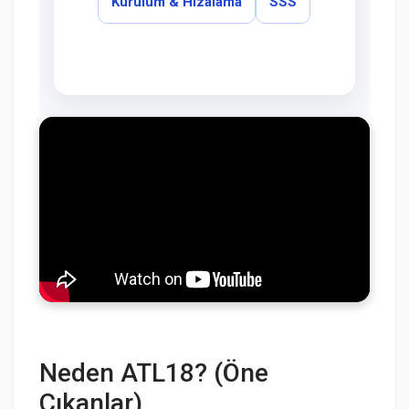
Kurulum & Hizalama
SSS
Neden ATL18? (Öne
Çıkanlar)