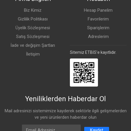
Biz Kimiz
Hesap Panelim
Gizlilik Politikası
Favorilerim
Üyelik Sözleşmesi
Siparişlerim
Satış Sözleşmesi
Adreslerim
İade ve değişim Şartları
Sitemiz ETBİS'e kayıtlıdır.
İletişim
Yeniliklerden Haberdar Ol
Mail adresinizi sistemimize kayderek sektörle ilgili gelişmelerden
ve yeni ürünlerden haberdar olun
Email Address
Kaydet