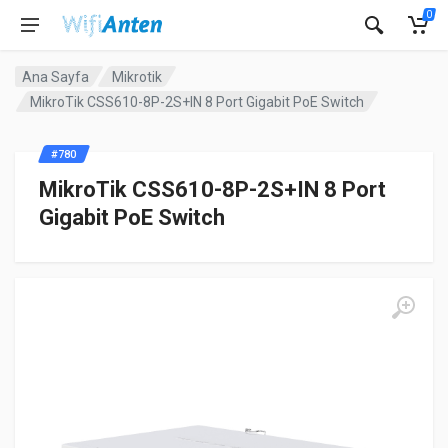
0
Ana Sayfa
Mikrotik
MikroTik CSS610-8P-2S+IN 8 Port Gigabit PoE Switch
#780
MikroTik CSS610-8P-2S+IN 8 Port
Gigabit PoE Switch