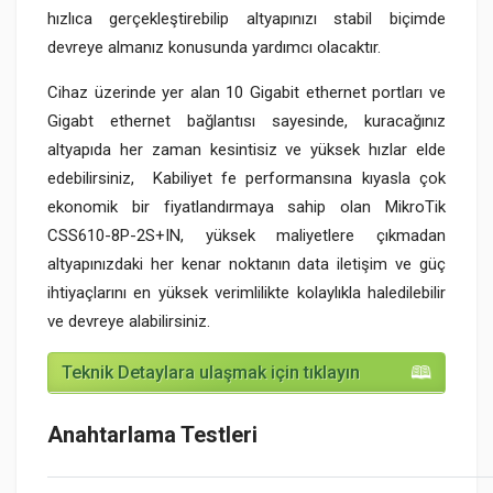
hızlıca gerçekleştirebilip altyapınızı stabil biçimde
devreye almanız konusunda yardımcı olacaktır.
Cihaz üzerinde yer alan 10 Gigabit ethernet portları ve
Gigabt ethernet bağlantısı sayesinde, kuracağınız
altyapıda her zaman kesintisiz ve yüksek hızlar elde
edebilirsiniz, Kabiliyet fe performansına kıyasla çok
ekonomik bir fiyatlandırmaya sahip olan MikroTik
CSS610-8P-2S+IN, yüksek maliyetlere çıkmadan
altyapınızdaki her kenar noktanın data iletişim ve güç
ihtiyaçlarını en yüksek verimlilikte kolaylıkla haledilebilir
ve devreye alabilirsiniz.
Teknik Detaylara ulaşmak için tıklayın
Anahtarlama Testleri