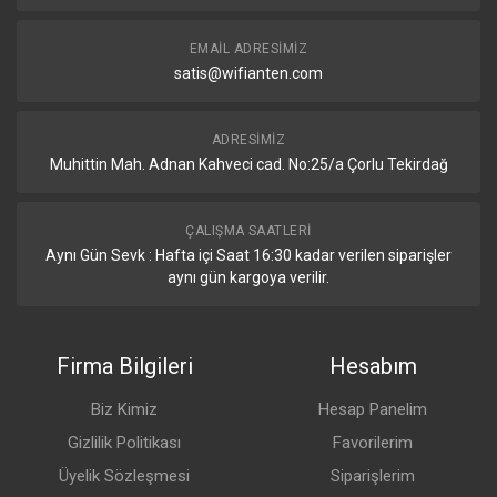
EMAIL ADRESIMIZ
satis@wifianten.com
ADRESIMIZ
Muhittin Mah. Adnan Kahveci cad. No:25/a Çorlu Tekirdağ
ÇALIŞMA SAATLERI
Aynı Gün Sevk : Hafta içi Saat 16:30 kadar verilen siparişler
aynı gün kargoya verilir.
Firma Bilgileri
Hesabım
Biz Kimiz
Hesap Panelim
Gizlilik Politikası
Favorilerim
Üyelik Sözleşmesi
Siparişlerim