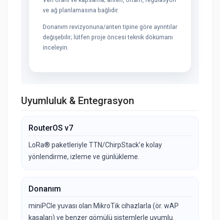
ve ağ planlamasına bağlıdır.
Donanım revizyonuna/anten tipine göre ayrıntılar
değişebilir; lütfen proje öncesi teknik dökümanı
inceleyin.
Uyumluluk & Entegrasyon
RouterOS v7
LoRa® paketleriyle TTN/ChirpStack’e kolay
yönlendirme, izleme ve günlükleme.
Donanım
miniPCIe yuvası olan MikroTik cihazlarla (ör. wAP
kasaları) ve benzer gömülü sistemlerle uyumlu.