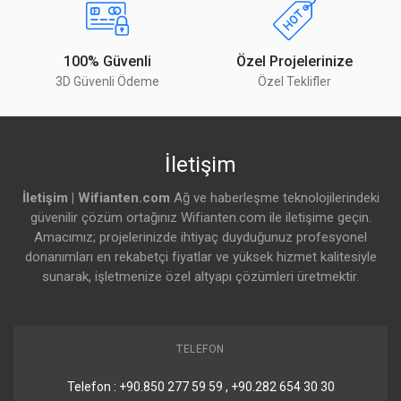
100% Güvenli
Özel Projelerinize
3D Güvenli Ödeme
Özel Teklifler
İletişim
İletişim | Wifianten.com
Ağ ve haberleşme teknolojilerindeki
güvenilir çözüm ortağınız Wifianten.com ile iletişime geçin.
Amacımız; projelerinizde ihtiyaç duyduğunuz profesyonel
donanımları en rekabetçi fiyatlar ve yüksek hizmet kalitesiyle
sunarak, işletmenize özel altyapı çözümleri üretmektir.
TELEFON
Telefon : +90.850 277 59 59 , +90.282 654 30 30