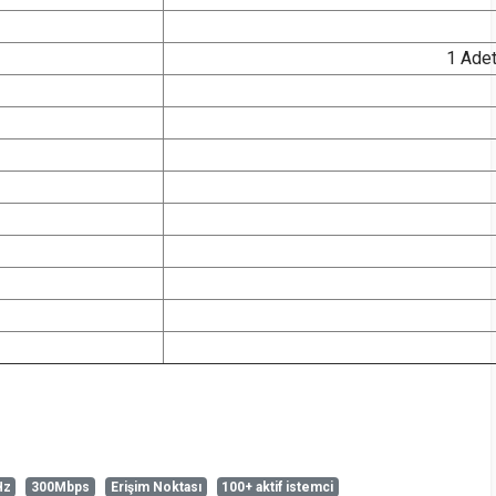
1 Adet
Hz
300Mbps
Erişim Noktası
100+ aktif istemci