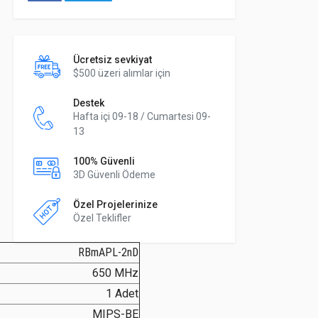
Ücretsiz sevkiyat
$500 üzeri alımlar için
Destek
Hafta içi 09-18 / Cumartesi 09-
13
100% Güvenli
3D Güvenli Ödeme
Özel Projelerinize
Özel Teklifler
RBmAPL-2nD
650 MHz
1 Adet
MIPS-BE