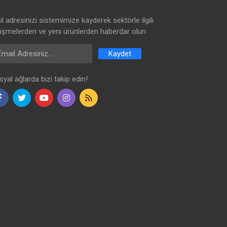
l adresinizi sistemimize kayderek sektörle ilgili
lişmelerden ve yeni ürünlerden haberdar olun
ail Address
Kaydet
yal ağlarda bizi takip edin!