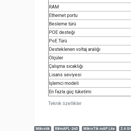
RAM
Ethernet portu
Besleme türü
POE desteği
PoE Türü
Desteklenen voltaj aralığı
Ölçüler
Çalışma sıcaklığı
Lisans seviyesi
İşlemci modeli
En fazla güç tüketimi
Teknik özellikler
Mikrotik
RBmAPL-2nD
MikroTik mAP Lite
2.4 G