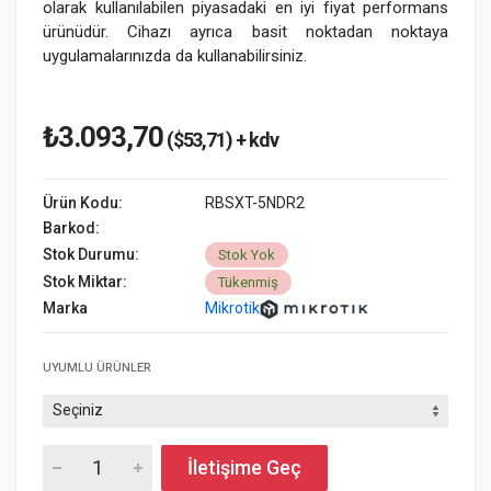
olarak kullanılabilen piyasadaki en iyi fiyat performans
ürünüdür. Cihazı ayrıca basit noktadan noktaya
uygulamalarınızda da kullanabilirsiniz.
₺3.093,70
($53,71) + kdv
Ürün Kodu:
RBSXT-5NDR2
Barkod:
Stok Durumu:
Stok Yok
Stok Miktar:
Tükenmiş
Marka
Mikrotik
UYUMLU ÜRÜNLER
İletişime Geç