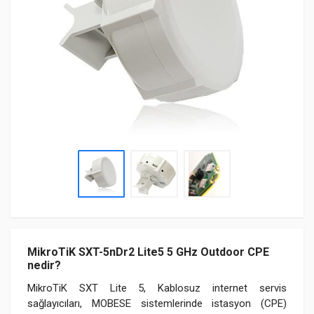
MikroTiK SXT-5nDr2 Lite5 5 GHz Outdoor CPE
nedir?
MikroTiK SXT Lite 5, Kablosuz internet servis
sağlayıcıları, MOBESE sistemlerinde istasyon (CPE)