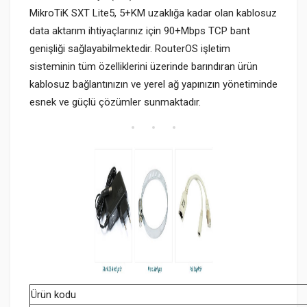
MikroTiK SXT Lite5, 5+KM uzaklığa kadar olan kablosuz
data aktarım ihtiyaçlarınız için 90+Mbps TCP bant
genişliği sağlayabilmektedir.
RouterOS işletim
sisteminin tüm özelliklerini üzerinde barındıran ürün
kablosuz bağlantınızın ve yerel ağ yapınızın yönetiminde
esnek ve güçlü çözümler sunmaktadır.
Ürün kodu