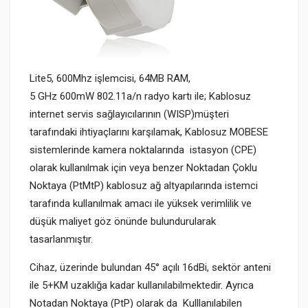
Lite5, 600Mhz işlemcisi, 64MB RAM,
5 GHz 600mW 802.11a/n radyo kartı ile; Kablosuz
internet servis sağlayıcılarının (WISP)müşteri
tarafındaki ihtiyaçlarını karşılamak, Kablosuz MOBESE
sistemlerinde kamera noktalarında istasyon (CPE)
olarak kullanılmak için veya benzer Noktadan Çoklu
Noktaya (PtMtP) kablosuz ağ altyapılarında istemci
tarafında kullanılmak amacı ile yüksek verimlilik ve
düşük maliyet göz önünde bulundurularak
tasarlanmıştır.
Cihaz, üzerinde bulundan 45° açılı 16dBi, sektör anteni
ile 5+KM uzaklığa kadar kullanılabilmektedir. Ayrıca
Notadan Noktaya
(PtP)
olarak da Kulllanılabilen