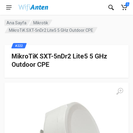
0
Ana Sayfa
Mikrotik
MikroTiK SXT-5nDr2 Lite5 5 GHz Outdoor CPE
#222
MikroTiK SXT-5nDr2 Lite5 5 GHz
Outdoor CPE