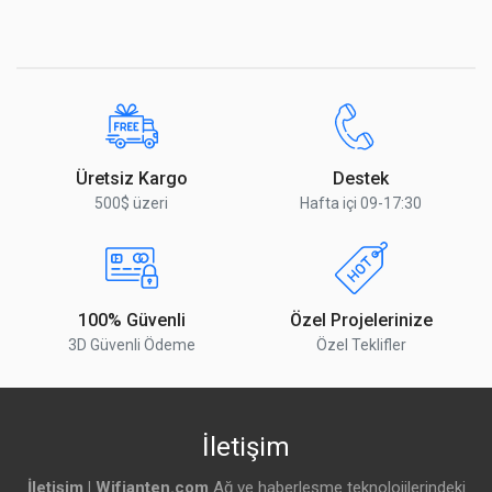
Yorumu Gönder
Üretsiz Kargo
Destek
500$ üzeri
Hafta içi 09-17:30
100% Güvenli
Özel Projelerinize
3D Güvenli Ödeme
Özel Teklifler
İletişim
İletişim | Wifianten.com
Ağ ve haberleşme teknolojilerindeki