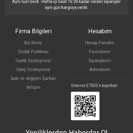
Aynı Gün Sevk : Hafta içi Saat 16:30 kadar verilen siparişler
aynı gün kargoya verilir.
Firma Bilgileri
Hesabım
Biz Kimiz
Hesap Panelim
Gizlilik Politikası
Favorilerim
Üyelik Sözleşmesi
Siparişlerim
Satış Sözleşmesi
Adreslerim
İade ve değişim Şartları
Sitemiz ETBİS'e kayıtlıdır.
İletişim
Yeniliklerden Haberdar Ol