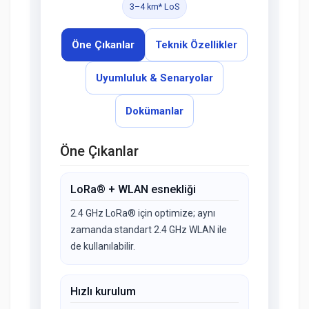
3–4 km* LoS
Öne Çıkanlar
Teknik Özellikler
Uyumluluk & Senaryolar
Dokümanlar
Öne Çıkanlar
LoRa® + WLAN esnekliği
2.4 GHz LoRa® için optimize; aynı
zamanda standart 2.4 GHz WLAN ile
de kullanılabilir.
Hızlı kurulum