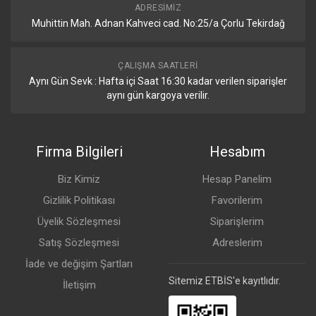
ADRESIMIZ
Muhittin Mah. Adnan Kahveci cad. No:25/a Çorlu Tekirdağ
ÇALIŞMA SAATLERI
Aynı Gün Sevk : Hafta içi Saat 16:30 kadar verilen siparişler
aynı gün kargoya verilir.
Firma Bilgileri
Hesabım
Biz Kimiz
Hesap Panelim
Gizlilik Politikası
Favorilerim
Üyelik Sözleşmesi
Siparişlerim
Satış Sözleşmesi
Adreslerim
İade ve değişim Şartları
Sitemiz ETBİS'e kayıtlıdır.
İletişim