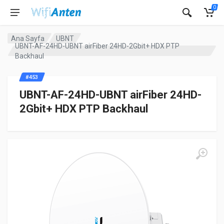
0
Ana Sayfa
UBNT
UBNT-AF-24HD-UBNT airFiber 24HD-2Gbit+ HDX PTP
Backhaul
#453
UBNT-AF-24HD-UBNT airFiber 24HD-
2Gbit+ HDX PTP Backhaul