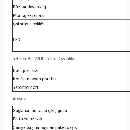
Rüzgar dayanıklığı
Montaj ekipmanı
Çalışma sıcaklığı
LED
airFiber AF-24HD Teknik Özellikler
Data port hızı
Konfigurasyon port hızı
Yardımcı port
Arayüz
Sağlanan en fazla çıkış gücü
En fazla uzaklık
Saniye başına taşınan paket sayısı