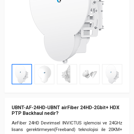
UBNT-AF-24HD-UBNT airFiber 24HD-2Gbit+ HDX
PTP Backhaul nedir?
AirFiber 24HD Devrimsel INVICTUS işlemcisi ve 24GHz
lisans gerektirmeyen(Freeband) teknolojisi ile 20KM+