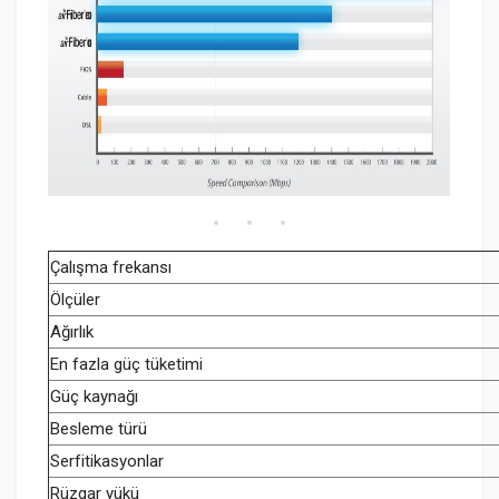
Çalışma frekansı
Ölçüler
Ağırlık
En fazla güç tüketimi
Güç kaynağı
Besleme türü
Serfitikasyonlar
Rüzgar yükü