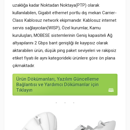
uzaklığa kadar Noktadan Noktaya(PTP) olarak
kullanılabilen, Gigabit ethernet portlu dış mekan Carrier-
Class Kablosuz network ekipmanıdır. Kablosuz internet
servis sağlayıcıları(WISP), Özel kurumlar, Kamu
kuruluşları, MOBESE sistemlerinin Geniş kapasiteli Ağ
altyapılarını 2 Gbps bant genişliği ile kayıpsız olarak
aktarabilen ürün, düşük ping paket seviyeleri ve rakipsiz
etiket fiyatı ile aynı kategorideki ürünlere göre ön plana
çıkmaktadır.
Ürün Dökümanları, Yazılım Güncelleme
Bağlantısı ve Yardımcı Dökümanlar için
Tıklayın