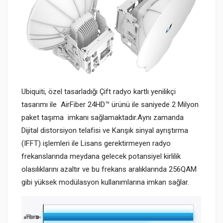
Ubiquiti, özel tasarladığı Çift radyo kartlı yenilikçi
tasarımı ile AirFiber 24HD™ ürünü ile saniyede 2 Milyon
paket taşıma imkanı sağlamaktadır.Aynı zamanda
Dijital distorsiyon telafisi ve Karışık sinyal ayrıştırma
(IFFT) işlemleri ile Lisans gerektirmeyen radyo
frekanslarında meydana gelecek potansiyel kirlilik
olasılıklarını azaltır ve bu frekans aralıklarında 256QAM
gibi yüksek modülasyon kullanımlarına imkan sağlar.