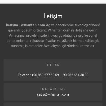
İletişim
İletişim | Wifianten.com
Ağ ve haberleşme teknolojilerindeki
güvenilir çözüm ortağınız Wifianten.com ile iletişime geçin.
Amacımız; projelerinizde ihtiyaç duyduğunuz profesyonel
donanımları en rekabetçi fiyatlar ve yüksek hizmet kalitesiyle
sunarak, işletmenize özel altyapı çözümleri üretmektir.
TELEFON
Telefon : +90.850 277 59 59 , +90.282 654 30 30
EMAIL ADRESIMIZ
satis@wifianten.com