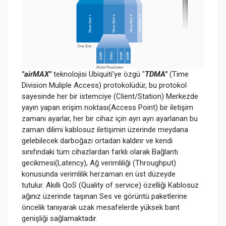
"airMAX"
teknolojisi Ubiquiti'ye özgü "
TDMA"
(Time
Division Muliple Access) protokolüdür, bu protokol
sayesinde her bir istemciye (Client/Station) Merkezde
yayın yapan erişim noktası(Access Point) bir iletişim
zamanı ayarlar, her bir cihaz için ayrı ayrı ayarlanan bu
zaman dilimi kablosuz iletişimin üzerinde meydana
gelebilecek darboğazı ortadan kaldırır ve kendi
sınıfındaki tüm cihazlardan farklı olarak Bağlantı
gecikmesi(Latency), Ağ verimliliği (Throughput)
konusunda verimlilik herzaman en üst düzeyde
tutulur. Akıllı QoS (Quality of service) özelliği Kablosuz
ağınız üzerinde taşınan Ses ve görüntü paketlerine
öncelik tanıyarak uzak mesafelerde yüksek bant
genişliği sağlamaktadır.