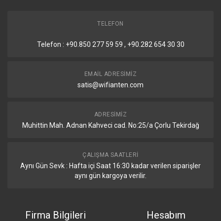
TELEFON
Telefon : +90.850 277 59 59 , +90.282 654 30 30
EMAIL ADRESIMIZ
satis@wifianten.com
ADRESIMIZ
Muhittin Mah. Adnan Kahveci cad. No:25/a Çorlu Tekirdağ
ÇALIŞMA SAATLERI
Aynı Gün Sevk : Hafta içi Saat 16:30 kadar verilen siparişler
aynı gün kargoya verilir.
Firma Bilgileri
Hesabım