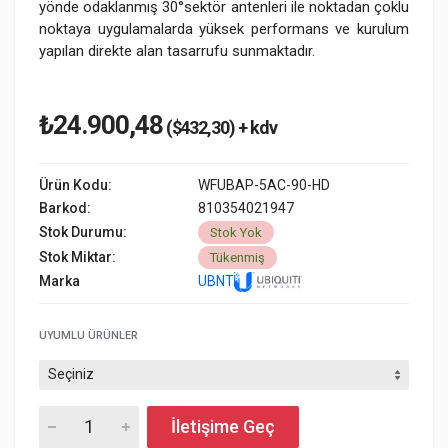
yönde odaklanmış 30°sektör antenleri ile noktadan çoklu
noktaya uygulamalarda yüksek performans ve kurulum
yapılan direkte alan tasarrufu sunmaktadır.
₺24.900,48
($432,30) + kdv
Ürün Kodu:
WFUBAP-5AC-90-HD
Barkod:
810354021947
Stok Durumu:
Stok Yok
Stok Miktar:
Tükenmiş
Marka
UBNT
UYUMLU ÜRÜNLER
İletişime Geç