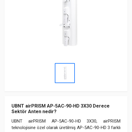
UBNT airPRISM AP-5AC-90-HD 3X30 Derece
Sektör Anten nedir?
UBNT airPRISM AP-5AC-90-HD 3X30, airPRISM
teknolojisine özel olarak üretilmiş AP-5AC-90-HD 3 farklı