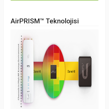
AirPRISM™ Teknolojisi