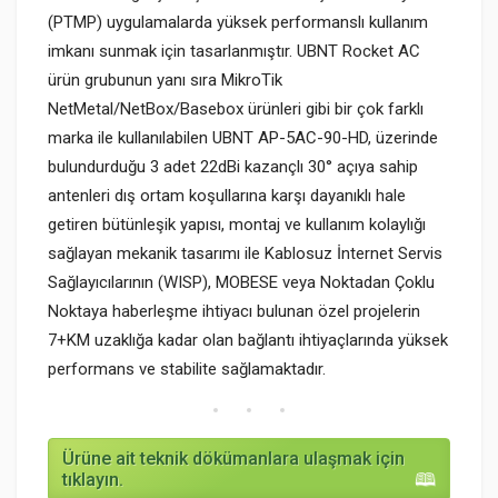
(PTMP) uygulamalarda yüksek performanslı kullanım
imkanı sunmak için tasarlanmıştır. UBNT Rocket AC
ürün grubunun yanı sıra MikroTik
NetMetal/NetBox/Basebox ürünleri gibi bir çok farklı
marka ile kullanılabilen UBNT AP-5AC-90-HD, üzerinde
bulundurduğu 3 adet 22dBi kazançlı 30° açıya sahip
antenleri dış ortam koşullarına karşı dayanıklı hale
getiren bütünleşik yapısı, montaj ve kullanım kolaylığı
sağlayan mekanik tasarımı ile Kablosuz İnternet Servis
Sağlayıcılarının (WISP), MOBESE veya Noktadan Çoklu
Noktaya haberleşme ihtiyacı bulunan özel projelerin
7+KM uzaklığa kadar olan bağlantı ihtiyaçlarında yüksek
performans ve stabilite sağlamaktadır.
Ürüne ait teknik dökümanlara ulaşmak için
tıklayın.