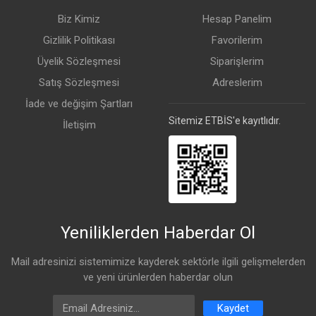
Biz Kimiz
Hesap Panelim
Gizlilik Politikası
Favorilerim
Üyelik Sözleşmesi
Siparişlerim
Satış Sözleşmesi
Adreslerim
İade ve değişim Şartları
Sitemiz ETBİS'e kayıtlıdır.
İletişim
Yeniliklerden Haberdar Ol
Mail adresinizi sistemimize kayderek sektörle ilgili gelişmelerden
ve yeni ürünlerden haberdar olun
Email Address
Kaydet