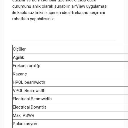
durumunu anlık olarak sunabilir. airView uygulaması
ile kablosuz linkiniz için en ideal frekasns seçimini
rahatlıkla yapabilirsiniz.
Ölçüler
Ağırlık
Frekans aralığı
Kazanç
HPOL beamwidth
VPOL Beamwidth
Electrical Beamwidth
Electrical Downtilt
Max. VSWR
Polarizasyon