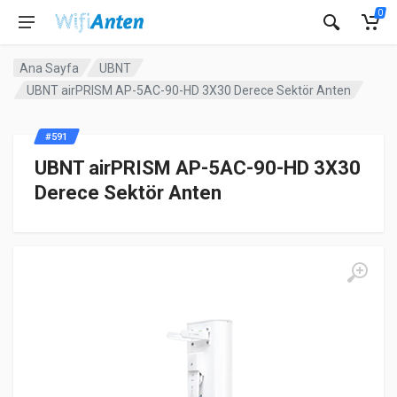
0
Ana Sayfa
UBNT
UBNT airPRISM AP-5AC-90-HD 3X30 Derece Sektör Anten
#591
UBNT airPRISM AP-5AC-90-HD 3X30
Derece Sektör Anten