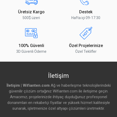
Üretsiz Kargo
Destek
500$ üzeri
Hafta içi 09-17:30
100% Güvenli
Özel Projelerinize
3D Güvenli Ödeme
Özel Teklifler
İletişim
İletişim | Wifianten.com
Ağ ve haberleşme teknolojilerindeki
güvenilir çözüm ortağınız Wifianten.com ile iletişime geçin.
Amacımız; projelerinizde ihtiyaç duyduğunuz profesyonel
donanımları en rekabetçi fiyatlar ve yüksek hizmet kalitesiyle
sunarak, işletmenize özel altyapı çözümleri üretmektir.