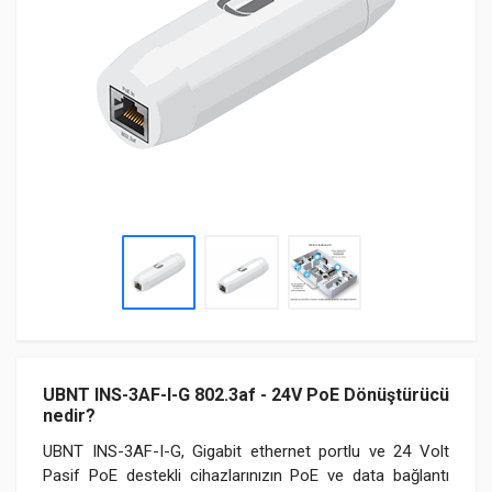
UBNT INS-3AF-I-G 802.3af - 24V PoE Dönüştürücü
nedir?
UBNT INS-3AF-I-G, Gigabit ethernet portlu ve 24 Volt
Pasif PoE destekli cihazlarınızın PoE ve data bağlantı