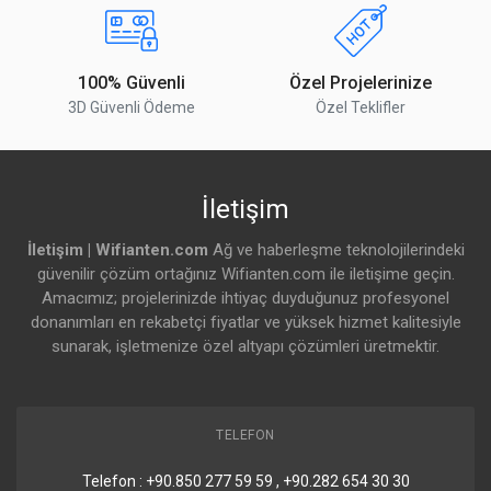
100% Güvenli
Özel Projelerinize
3D Güvenli Ödeme
Özel Teklifler
İletişim
İletişim | Wifianten.com
Ağ ve haberleşme teknolojilerindeki
güvenilir çözüm ortağınız Wifianten.com ile iletişime geçin.
Amacımız; projelerinizde ihtiyaç duyduğunuz profesyonel
donanımları en rekabetçi fiyatlar ve yüksek hizmet kalitesiyle
sunarak, işletmenize özel altyapı çözümleri üretmektir.
TELEFON
Telefon : +90.850 277 59 59 , +90.282 654 30 30