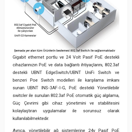
Gigabit ethernet portlu ve 24 Volt Pasif PoE destekli
cihazlarınızın PoE ve data bağlantı ihtiyaçlarını, 802.3af
destekli UBNT EdgeSwitch/UBNT UniFi Switch ve
benzeri Poe Switch modelleri ile karşılama imkanı
sunan UBNT INS-3AF-I-G, PoE destekli Yönetilebilir
switcler ile sunulan 802.3af PoE otomatik güç algılama,
Güç Çevrimi gibi cihaz yönetimini ve stabilitesini
kolaylaştıran uygulamalar ile sorunsuz olarak
kullanılabilmektedir.
Ayrıca, yönetilebilir ağ sistemlerine 24v Pasif PoE