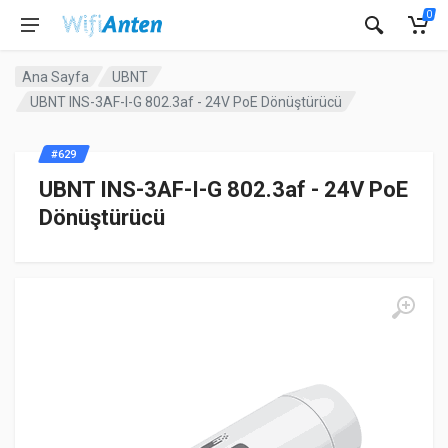
0
Ana Sayfa
UBNT
UBNT INS-3AF-I-G 802.3af - 24V PoE Dönüştürücü
#629
UBNT INS-3AF-I-G 802.3af - 24V PoE
Dönüştürücü