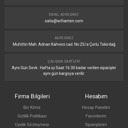
EMAIL ADRESIMIZ
satis@wifianten.com
ADRESIMIZ
Muhittin Mah. Adnan Kahveci cad. No:25/a Çorlu Tekirdağ
ÇALIŞMA SAATLERI
Aynı Gün Sevk : Hafta içi Saat 16:30 kadar verilen siparişler
aynı gün kargoya verilir.
Firma Bilgileri
Hesabım
Biz Kimiz
Hesap Panelim
Gizlilik Politikası
Favorilerim
Üyelik Sözleşmesi
Siparişlerim