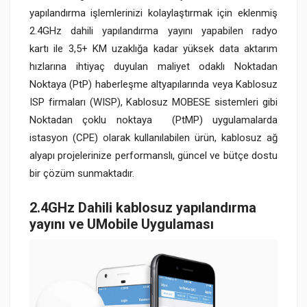
yapılandırma işlemlerinizi kolaylaştırmak için eklenmiş
2.4GHz dahili yapılandırma yayını yapabilen radyo
kartı ile 3,5+ KM uzaklığa kadar yüksek data aktarım
hızlarına ihtiyaç duyulan maliyet odaklı Noktadan
Noktaya (PtP) haberleşme altyapılarında veya Kablosuz
ISP firmaları (WISP), Kablosuz MOBESE sistemleri gibi
Noktadan çoklu noktaya (PtMP) uygulamalarda
istasyon (CPE) olarak kullanılabilen ürün, kablosuz ağ
alyapı projelerinize performanslı, güncel ve bütçe dostu
bir çözüm sunmaktadır.
2.4GHz Dahili kablosuz yapılandırma
yayını ve UMobile Uygulaması