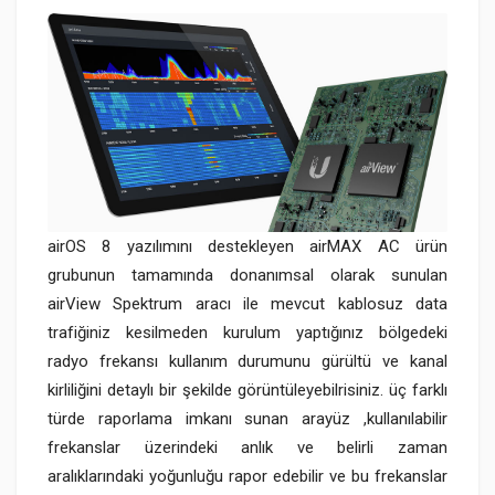
airOS 8 yazılımını destekleyen airMAX AC ürün
grubunun tamamında donanımsal olarak sunulan
airView Spektrum aracı ile mevcut kablosuz data
trafiğiniz kesilmeden kurulum yaptığınız bölgedeki
radyo frekansı kullanım durumunu gürültü ve kanal
kirliliğini detaylı bir şekilde görüntüleyebilrisiniz. üç farklı
türde raporlama imkanı sunan arayüz ,kullanılabilir
frekanslar üzerindeki anlık ve belirli zaman
aralıklarındaki yoğunluğu rapor edebilir ve bu frekanslar