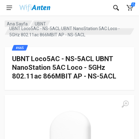
0
Ana Sayfa
UBNT
UBNT Loco5AC - NS-5ACL UBNT NanoStation 5AC Loco -
5GHz 802.11ac 866MBIT AP - NS-5ACL
#665
UBNT Loco5AC - NS-5ACL UBNT
NanoStation 5AC Loco - 5GHz
802.11ac 866MBIT AP - NS-5ACL