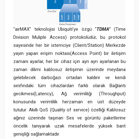
"airMAX" teknolojisi Ubiquiti'ye özgü "
TDMA"
(Time
Division Muliple Access) protokolüdür, bu protokol
sayesinde her bir istemciye (Client/Station) Merkezde
yayın yapan erişim noktası(Access Point) bir iletişim
zamanı ayarlar, her bir cihaz için ayrı ayrı ayarlanan bu
zaman dilimi kablosuz iletişimin üzerinde meydana
gelebilecek darboğazı ortadan kaldırır ve kendi
sınıfındaki tüm cihazlardan farklı olarak Bağlantı
gecikmesi(Latency), Ağ verimliliği (Throughput)
konusunda verimlilik herzaman en üst düzeyde
tutulur. Akıllı QoS (Quality of service) özelliği Kablosuz
ağınız üzerinde taşınan Ses ve görüntü paketlerine
öncelik tanıyarak uzak mesafelerde yüksek bant
genişliği sağlamaktadır.