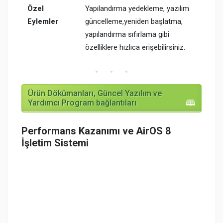
Özel
Yapılandırma yedekleme, yazılım
Eylemler
güncelleme,yeniden başlatma,
yapılandırma sıfırlama gibi
özelliklere hızlıca erişebilirsiniz.
Ürün Dökümanları, Güncel Yazılım ve
Yardımcı Program bağlantıları
Performans Kazanımı ve AirOS 8
İşletim Sistemi