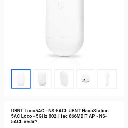
UBNT Loco5AC - NS-5ACL UBNT NanoStation
5AC Loco - 5GHz 802.11ac 866MBIT AP - NS-
5ACL nedir?