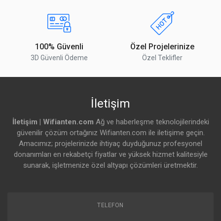
100% Güvenli
Özel Projelerinize
3D Güvenli Ödeme
Özel Teklifler
İletişim
İletişim | Wifianten.com
Ağ ve haberleşme teknolojilerindeki
güvenilir çözüm ortağınız Wifianten.com ile iletişime geçin.
Amacımız; projelerinizde ihtiyaç duyduğunuz profesyonel
donanımları en rekabetçi fiyatlar ve yüksek hizmet kalitesiyle
sunarak, işletmenize özel altyapı çözümleri üretmektir.
TELEFON