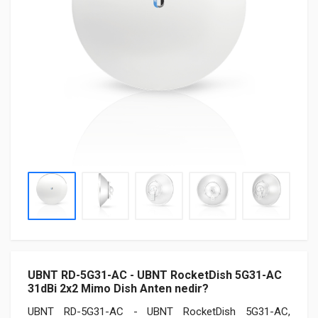
UBNT RD-5G31-AC - UBNT RocketDish 5G31-AC
31dBi 2x2 Mimo Dish Anten nedir?
UBNT RD-5G31-AC - UBNT RocketDish 5G31-AC,