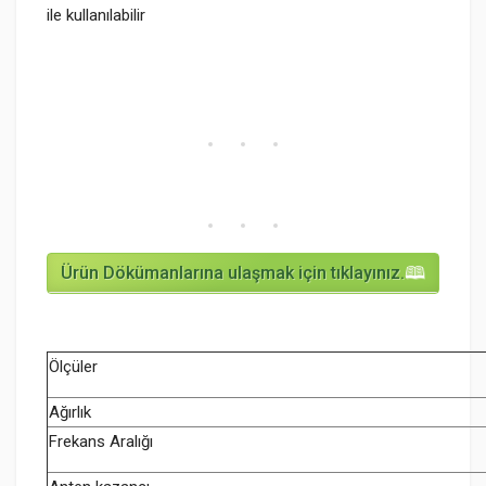
ile kullanılabilir
Ürün Dökümanlarına ulaşmak için tıklayınız.
Ölçüler
Ağırlık
Frekans Aralığı