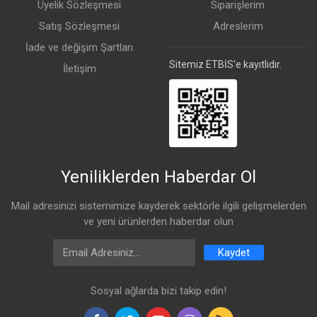
Üyelik Sözleşmesi
Siparişlerim
Satış Sözleşmesi
Adreslerim
İade ve değişim Şartları
Sitemiz ETBİS'e kayıtlıdır.
İletişim
Yeniliklerden Haberdar Ol
Mail adresinizi sistemimize kayderek sektörle ilgili gelişmelerden
ve yeni ürünlerden haberdar olun
Email Address
Kaydet
Sosyal ağlarda bizi takip edin!