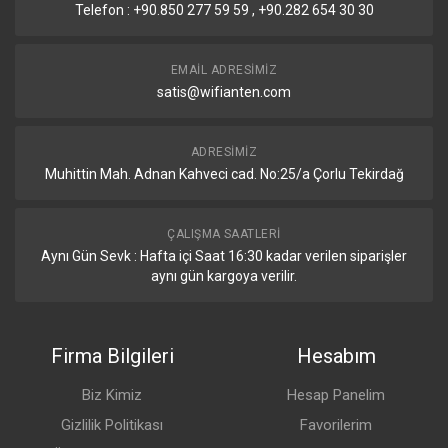
Telefon : +90.850 277 59 59 , +90.282 654 30 30
EMAIL ADRESIMIZ
satis@wifianten.com
ADRESIMIZ
Muhittin Mah. Adnan Kahveci cad. No:25/a Çorlu Tekirdağ
ÇALIŞMA SAATLERI
Aynı Gün Sevk : Hafta içi Saat 16:30 kadar verilen siparişler
aynı gün kargoya verilir.
Firma Bilgileri
Hesabım
Biz Kimiz
Hesap Panelim
Gizlilik Politikası
Favorilerim