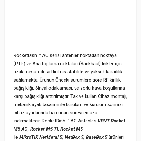
RocketDish ™ AC serisi antenler noktadan noktaya
(PTP) ve Ana toplama noktaları (Backhaul) linkler için
uzak mesafede arttırılmış stabilite ve yüksek kararlılık
sağlamakta. Ürünün Önceki sürümlere göre RF kirlilik
bağışıklığı, Sinyal odaklaması, ve zorlu hava koşullarına
karşı bağışıklığı arttırılmıştır. Tak ve kullan Cihaz montajı,
mekanik ayak tasarımı ile kurulum ve kurulum sonrası
cihaz ayarlarında harcanan süreyi en aza
indirmektedir.
RocketDish ™ AC Antenleri
UBNT Rocket
M5 AC, Rocket M5 TI, Rocket M5
ile
MikroTiK NetMetal 5, NetBox 5, BaseBox 5
ürünleri