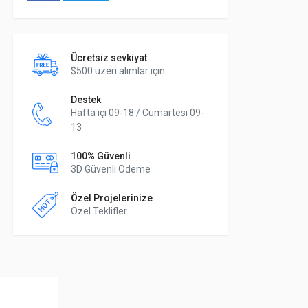
Ücretsiz sevkiyat
$500 üzeri alımlar için
Destek
Hafta içi 09-18 / Cumartesi 09-
13
100% Güvenli
3D Güvenli Ödeme
Özel Projelerinize
Özel Teklifler