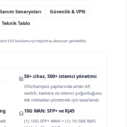
llanım Senaryoları
Güvenlik & VPN
Teknik Tablo
arti SSD kurulumu için tepsi/tray aksesuarı gerekebilir.
50+ cihaz, 500+ istemci yönetimi
Ofis/kampüs yapılarında artan AP,
switch, kamera ve istemci yoğunluğunu
tek noktadan yönetmek için tasarlandı.
ing
10G WAN: SFP+ ve RJ45
sek
(1) 10G SFP+ WAN + (1) 10 GbE RJ45