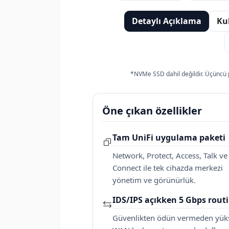
Detaylı Açıklama
Ku
*NVMe SSD dahil değildir. Üçüncü p
Öne çıkan özellikler
Tam UniFi uygulama paketi
Network, Protect, Access, Talk ve
Connect ile tek cihazda merkezi
yönetim ve görünürlük.
IDS/IPS açıkken 5 Gbps rout
Güvenlikten ödün vermeden yük