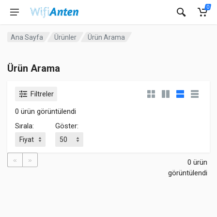
0
Ana Sayfa
Ürünler
Ürün Arama
Ürün Arama
Filtreler
0 ürün görüntülendi
Sırala:
Göster:
«
»
0 ürün
görüntülendi