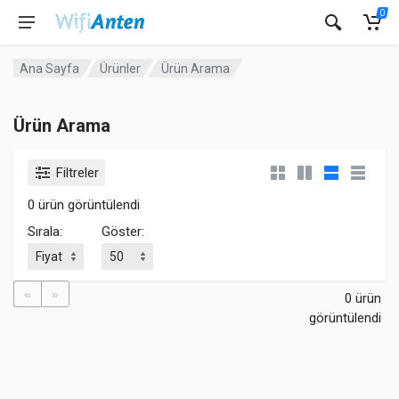
0
Ana Sayfa
Ürünler
Ürün Arama
Ürün Arama
Filtreler
0 ürün görüntülendi
Sırala:
Göster:
«
»
0 ürün
görüntülendi