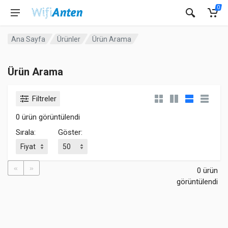
0
Ana Sayfa
Ürünler
Ürün Arama
Ürün Arama
Filtreler
0 ürün görüntülendi
Sırala:
Göster:
«
»
0 ürün
görüntülendi