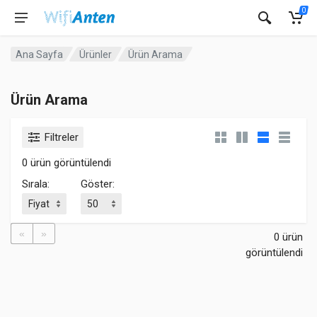
0
Ana Sayfa
Ürünler
Ürün Arama
Ürün Arama
Filtreler
0 ürün görüntülendi
Sırala:
Göster:
«
»
0 ürün
görüntülendi