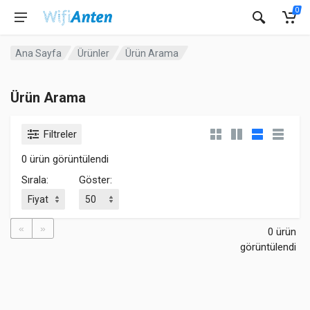
0
Ana Sayfa
Ürünler
Ürün Arama
Ürün Arama
Filtreler
0 ürün görüntülendi
Sırala:
Göster:
«
»
0 ürün
görüntülendi