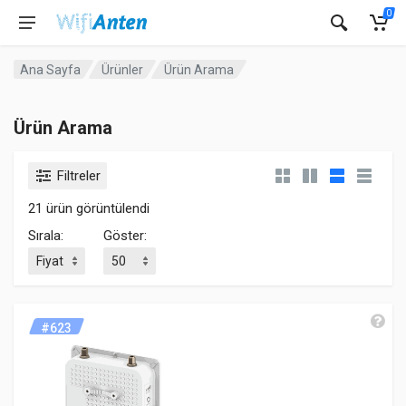
0
Ana Sayfa
Ürünler
Ürün Arama
Ürün Arama
Filtreler
21 ürün görüntülendi
Sırala:
Göster:
#623