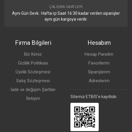
ÇALIŞMA SAATLERI
Aynı Gün Sevk : Hafta içi Saat 16:30 kadar verilen siparişler
aynı gün kargoya verilir.
Firma Bilgileri
Hesabım
Biz Kimiz
Hesap Panelim
Gizlilik Politikası
Favorilerim
Üyelik Sözleşmesi
Siparişlerim
Satış Sözleşmesi
Adreslerim
İade ve değişim Şartları
Sitemiz ETBİS'e kayıtlıdır.
İletişim