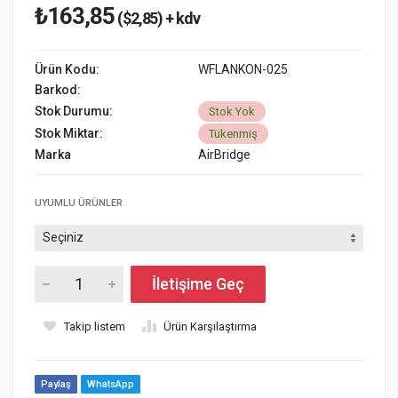
₺163,85
($2,85) + kdv
Ürün Kodu:
WFLANKON-025
Barkod:
Stok Durumu:
Stok Yok
Stok Miktar:
Tükenmiş
Marka
AirBridge
UYUMLU ÜRÜNLER
İletişime Geç
Takip listem
Ürün Karşılaştırma
Paylaş
WhatsApp