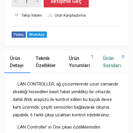
İletişime Geç
Takip listem
Ürün Karşılaştırma
Paylaş
WhatsApp
1
0
Ürün
Teknik
Ürün
Ürün
Detayı
Özellikler
Yorumları
Soruları
LAN CONTROLLER, ağ çözümlerinde uzun zamandır
eksikliği hissedilen basit fakat yeniklikçi bir cihazdır,
dahili Web arayüzü ile kontrol edilen bu küçük devre
kartı üzerinde; çeşitli sensörleri bağlayarak okuma
yapabilir, 6 farklı çıkışı uzaktan kontrol edebilirsiniz.
LAN Controller’ ın Öne çıkan özelliklerinden