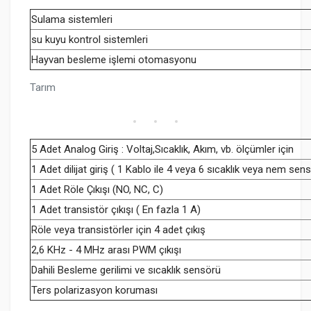
Sulama sistemleri
su kuyu kontrol sistemleri
Hayvan besleme işlemi otomasyonu
Tarım
5 Adet Analog Giriş : Voltaj,Sıcaklık, Akım, vb. ölçümler için
1 Adet dilijat giriş ( 1 Kablo ile 4 veya 6 sıcaklık veya nem s
1 Adet Röle Çıkışı (NO, NC, C)
1 Adet transistör çıkışı ( En fazla 1 A)
Röle veya transistörler için 4 adet çıkış
2,6 KHz - 4 MHz arası PWM çıkışı
Dahili Besleme gerilimi ve sıcaklık sensörü
Ters polarizasyon koruması