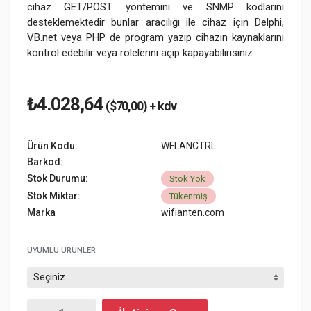
cihaz GET/POST yöntemini ve SNMP kodlarını
desteklemektedir bunlar aracılığı ile cihaz için Delphi,
VB.net veya PHP de program yazıp cihazın kaynaklarını
kontrol edebilir veya rölelerini açıp kapayabilirisiniz
₺4.028,64
($70,00) + kdv
Ürün Kodu:
WFLANCTRL
Barkod:
Stok Durumu:
Stok Yok
Stok Miktar:
Tükenmiş
Marka
wifianten.com
UYUMLU ÜRÜNLER