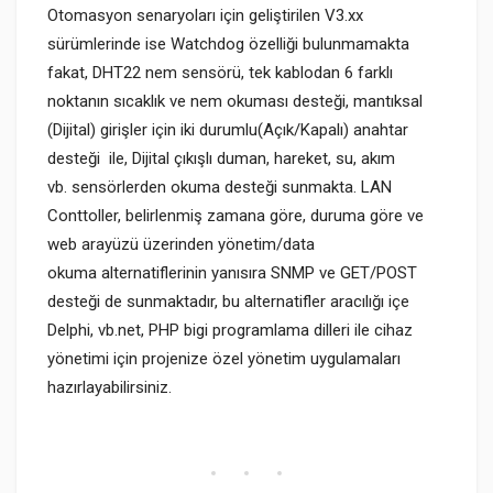
Otomasyon senaryoları için geliştirilen V3.xx
sürümlerinde ise Watchdog özelliği bulunmamakta
fakat, DHT22 nem sensörü, tek kablodan 6 farklı
noktanın sıcaklık ve nem okuması desteği, mantıksal
(Dijital) girişler için iki durumlu(Açık/Kapalı) anahtar
desteği ile, Dijital çıkışlı duman, hareket, su, akım
vb. sensörlerden okuma desteği sunmakta. LAN
Conttoller, belirlenmiş zamana göre, duruma göre ve
web arayüzü üzerinden yönetim/data
okuma alternatiflerinin yanısıra SNMP ve GET/POST
desteği de sunmaktadır, bu alternatifler aracılığı içe
Delphi, vb.net, PHP bigi programlama dilleri ile cihaz
yönetimi için projenize özel yönetim uygulamaları
hazırlayabilirsiniz.