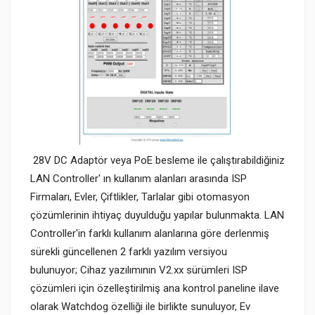
28V DC Adaptör veya PoE besleme ile çalıştırabildiğiniz
LAN Controller' ın kullanım alanları arasında ISP
Firmaları, Evler, Çiftlikler, Tarlalar gibi otomasyon
çözümlerinin ihtiyaç duyulduğu yapılar bulunmakta. LAN
Controller'in farklı kullanım alanlarına göre derlenmiş
sürekli güncellenen 2 farklı yazılım versiyou
bulunuyor; Cihaz yazılımının V2.xx sürümleri ISP
çözümleri için özelleştirilmiş ana kontrol paneline ilave
olarak Watchdog özelliği ile birlikte sunuluyor, Ev