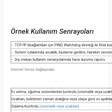
Örnek Kullanım Senrayoları
- TCP/IP bbağlantıları için PING Watchdog desteği ile Röle ko
- Sistem odalarında sıcaklık, besleme gerilimi, Hareket sens
- Dış mekan kullanım senaryolarında hava durumu raporu
İnternet Servis Sağlayıcıları
Ev ısıtma, sğutma sistemlerinin kontrolü (otomatik veya uzak
Uzaktan, belirlenen zaman aralığına veya olaya göre ev aydınla
Sulama Kontrolü
(otomatik veya uzaktan)