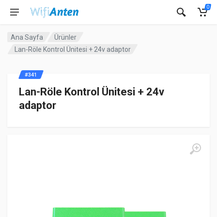
0
Ana Sayfa
Ürünler
Lan-Röle Kontrol Ünitesi + 24v adaptor
#341
Lan-Röle Kontrol Ünitesi + 24v
adaptor