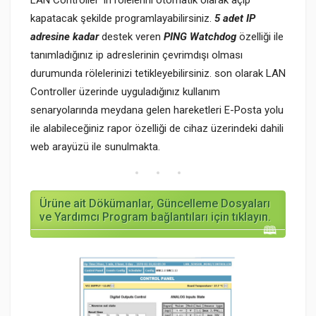
kapatacak şekilde programlayabilirsiniz.
5 adet IP
adresine kadar
destek veren
PING Watchdog
özelliği ile
tanımladığınız ip adreslerinin çevrimdışı olması
durumunda rölelerinizi tetikleyebilirsiniz. son olarak LAN
Controller üzerinde uyguladığınız kullanım
senaryolarında meydana gelen hareketleri E-Posta yolu
ile alabileceğiniz rapor özelliği de cihaz üzerindeki dahili
web arayüzü ile sunulmakta.
Ürüne ait Dökümanlar, Güncelleme Dosyaları
ve Yardımcı Program bağlantıları için tıklayın.