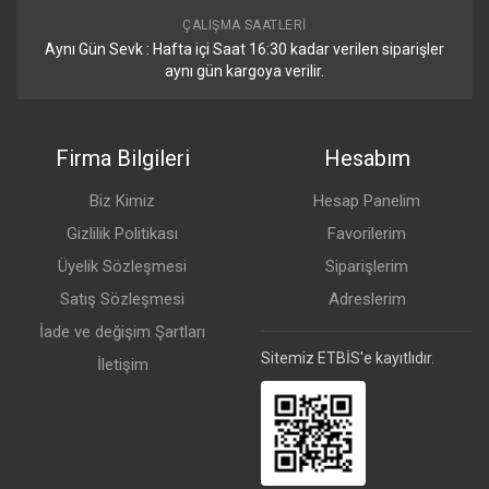
ÇALIŞMA SAATLERI
Aynı Gün Sevk : Hafta içi Saat 16:30 kadar verilen siparişler
aynı gün kargoya verilir.
Firma Bilgileri
Hesabım
Biz Kimiz
Hesap Panelim
Gizlilik Politikası
Favorilerim
Üyelik Sözleşmesi
Siparişlerim
Satış Sözleşmesi
Adreslerim
İade ve değişim Şartları
Sitemiz ETBİS'e kayıtlıdır.
İletişim