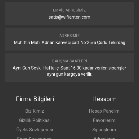
EMAIL ADRESIMIZ
satis@wifianten.com
ADRESIMIZ
Muhittin Mah. Adnan Kahveci cad. No:25/a Çorlu Tekirdağ
ÇALIŞMA SAATLERI
Aynı Gün Sevk : Hafta içi Saat 16:30 kadar verilen siparişler
aynı gün kargoya verilir.
Firma Bilgileri
Hesabım
Biz Kimiz
Hesap Panelim
Gizlilik Politikası
Favorilerim
Üyelik Sözleşmesi
Siparişlerim