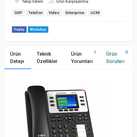
Takip listem
Ürün Karşılaştırma
GXP
Telefon
Video
Enterprise
UCM
Paylaş
WhatsApp
1
0
Ürün
Teknik
Ürün
Ürün
Detayı
Özellikler
Yorumları
Soruları