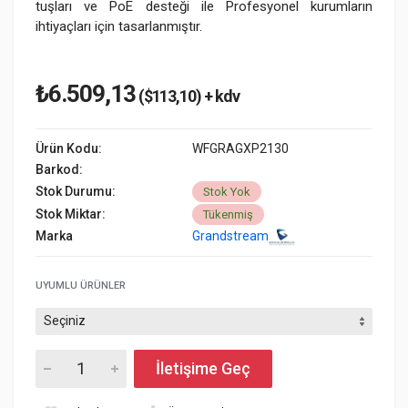
tuşları ve PoE desteği ile Profesyonel kurumların
ihtiyaçları için tasarlanmıştır.
₺6.509,13
($113,10) + kdv
Ürün Kodu:
WFGRAGXP2130
Barkod:
Stok Durumu:
Stok Yok
Stok Miktar:
Tükenmiş
Marka
Grandstream
UYUMLU ÜRÜNLER
İletişime Geç