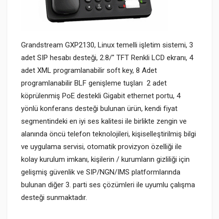
Grandstream
GXP2130, Linux temelli işletim sistemi,
3
adet SIP hesabı desteği, 2.8/" TFT Renkli LCD ekranı, 4
adet XML programlanabilir soft key, 8 Adet
programlanabilir BLF genişleme tuşları 2 adet
köprülenmiş PoE destekli Gigabit ethernet portu, 4
yönlü konferans desteği bulunan ürün, kendi fiyat
segmentindeki en iyi ses kalitesi ile birlikte zengin ve
alanında öncü telefon teknolojileri, kişiselleştirilmiş bilgi
ve uygulama servisi, otomatik provizyon özelliği ile
kolay kurulum imkanı, kişilerin / kurumların gizliliği için
gelişmiş güvenlik ve SIP/NGN/IMS platformlarında
bulunan diğer 3. parti ses çözümleri ile uyumlu çalışma
desteği sunmaktadır.