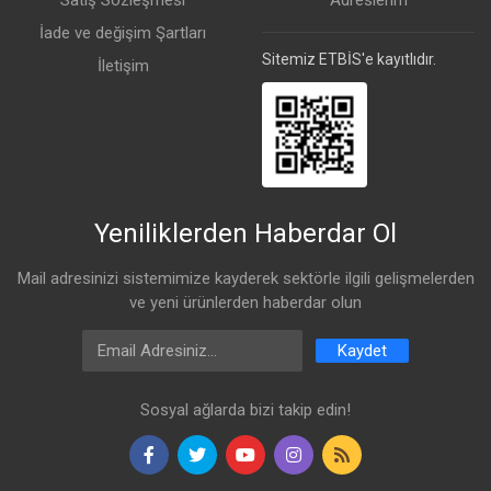
Satış Sözleşmesi
Adreslerim
İade ve değişim Şartları
Sitemiz ETBİS'e kayıtlıdır.
İletişim
Yeniliklerden Haberdar Ol
Mail adresinizi sistemimize kayderek sektörle ilgili gelişmelerden
ve yeni ürünlerden haberdar olun
Email Address
Kaydet
Sosyal ağlarda bizi takip edin!