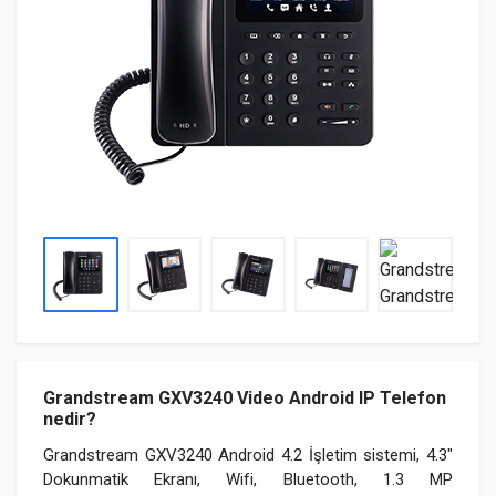
Grandstream GXV3240 Video Android IP Telefon
nedir?
Grandstream GXV3240 Android 4.2 İşletim sistemi, 4.3"
Dokunmatik Ekranı, Wifi, Bluetooth, 1.3 MP