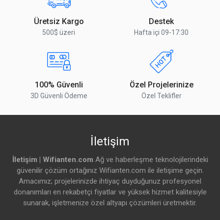
Üretsiz Kargo
Destek
500$ üzeri
Hafta içi 09-17:30
100% Güvenli
Özel Projelerinize
3D Güvenli Ödeme
Özel Teklifler
İletişim
İletişim | Wifianten.com
Ağ ve haberleşme teknolojilerindeki
güvenilir çözüm ortağınız Wifianten.com ile iletişime geçin.
Amacımız; projelerinizde ihtiyaç duyduğunuz profesyonel
donanımları en rekabetçi fiyatlar ve yüksek hizmet kalitesiyle
sunarak, işletmenize özel altyapı çözümleri üretmektir.