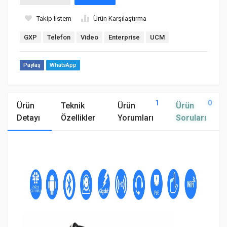
Takip listem
Ürün Karşılaştırma
GXP
Telefon
Video
Enterprise
UCM
Paylaş
WhatsApp
1
0
Ürün
Teknik
Ürün
Ürün
Detayı
Özellikler
Yorumları
Soruları