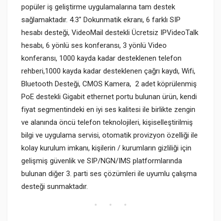
popüler iş geliştirme uygulamalarına tam destek
sağlamaktadır. 4.3" Dokunmatik ekranı, 6 farklı SIP
hesabı desteği, VideoMail destekli Ücretsiz IPVideoTalk
hesabı, 6 yönlü ses konferansı, 3 yönlü Video
konferansı, 1000 kayda kadar desteklenen telefon
rehberi,1000 kayda kadar desteklenen çağrı kaydı, Wifi,
Bluetooth Desteği, CMOS Kamera, 2 adet köprülenmiş
PoE destekli Gigabit ethernet portu bulunan ürün, kendi
fiyat segmentindeki en iyi ses kalitesi ile birlikte zengin
ve alanında öncü telefon teknolojileri, kişiselleştirilmiş
bilgi ve uygulama servisi, otomatik provizyon özelliği ile
kolay kurulum imkanı, kişilerin / kurumların gizliliği için
gelişmiş güvenlik ve SIP/NGN/IMS platformlarında
bulunan diğer 3. parti ses çözümleri ile uyumlu çalışma
desteği sunmaktadır.