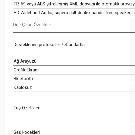
TR-69 veya AES şifrelenmiş XML dosyası ile otomatik provizyo
HD Wideband Audio, superb dull-duplex hands-free speaker il
Öne Çıkan Özellikler
Desteklenen protokoller / Standartlar
Ağ Arayüzü
Grafik Ekran
Bluetooth
Kablosuz
Tuş Özellikleri
Ses kodekleri