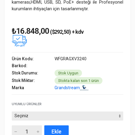
kamerası,HDMI, USB, SD, PoE+ desteği ile Profesyonel
kurumların ihtiyaçları için tasarlanmıştır.
₺16.848,00
($292,50) + kdv
Ürün Kodu:
WFGRAGXV3240
Barkod:
Stok Durumu:
Stok Uygun
Stok Miktar:
Stokta kalan son 1 ürün
Marka
Grandstream
UYUMLU ÜRÜNLER
Ekle