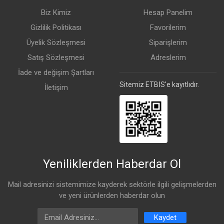
Biz Kimiz
Hesap Panelim
Gizlilik Politikası
Favorilerim
Üyelik Sözleşmesi
Siparişlerim
Satış Sözleşmesi
Adreslerim
İade ve değişim Şartları
Sitemiz ETBİS'e kayıtlıdır.
İletişim
Yeniliklerden Haberdar Ol
Mail adresinizi sistemimize kayderek sektörle ilgili gelişmelerden
ve yeni ürünlerden haberdar olun
Email Address
Kaydet