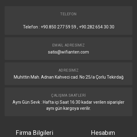
TELEFON
Telefon : +90.850 277 59 59 , +90.282 654 30 30
EMAIL ADRESIMIZ
satis@wifianten.com
ADRESIMIZ
Muhittin Mah. Adnan Kahveci cad. No:25/a Çorlu Tekirdağ
ÇALIŞMA SAATLERI
Aynı Gün Sevk : Hafta içi Saat 16:30 kadar verilen siparişler
aynı gün kargoya verilir.
Firma Bilgileri
Hesabım