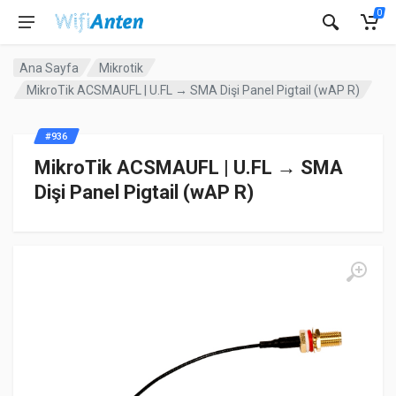
0
Ana Sayfa
Mikrotik
MikroTik ACSMAUFL | U.FL → SMA Dişi Panel Pigtail (wAP R)
#936
MikroTik ACSMAUFL | U.FL → SMA
Dişi Panel Pigtail (wAP R)