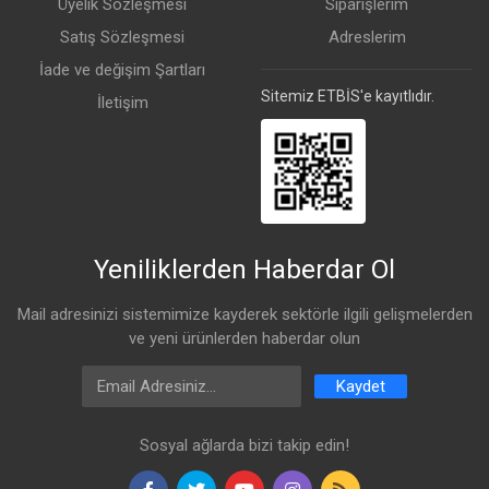
Üyelik Sözleşmesi
Siparişlerim
Satış Sözleşmesi
Adreslerim
İade ve değişim Şartları
Sitemiz ETBİS'e kayıtlıdır.
İletişim
Yeniliklerden Haberdar Ol
Mail adresinizi sistemimize kayderek sektörle ilgili gelişmelerden
ve yeni ürünlerden haberdar olun
Email Address
Kaydet
Sosyal ağlarda bizi takip edin!