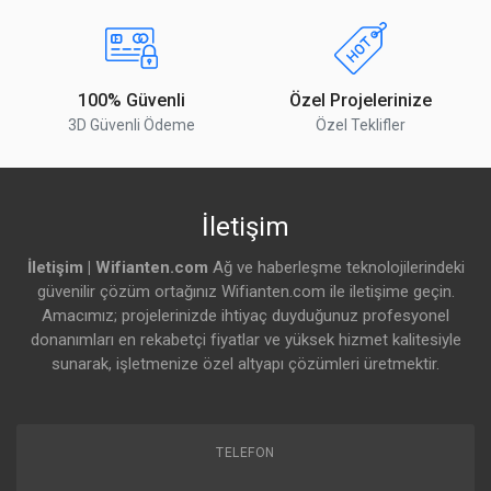
100% Güvenli
Özel Projelerinize
3D Güvenli Ödeme
Özel Teklifler
İletişim
İletişim | Wifianten.com
Ağ ve haberleşme teknolojilerindeki
güvenilir çözüm ortağınız Wifianten.com ile iletişime geçin.
Amacımız; projelerinizde ihtiyaç duyduğunuz profesyonel
donanımları en rekabetçi fiyatlar ve yüksek hizmet kalitesiyle
sunarak, işletmenize özel altyapı çözümleri üretmektir.
TELEFON