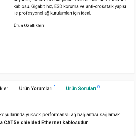
kablosu. Gigabit hız, ESD koruma ve anti-crosstalk yapısı
ile profesyonel ağ kurulumları için ideal.
Ürün Özellikleri:
1
0
kler
Ürün Yorumları
Ürün Soruları
 koşullarında yüksek performanslı ağ bağlantısı sağlamak
a CAT5e shielded Ethernet kablosudur
.