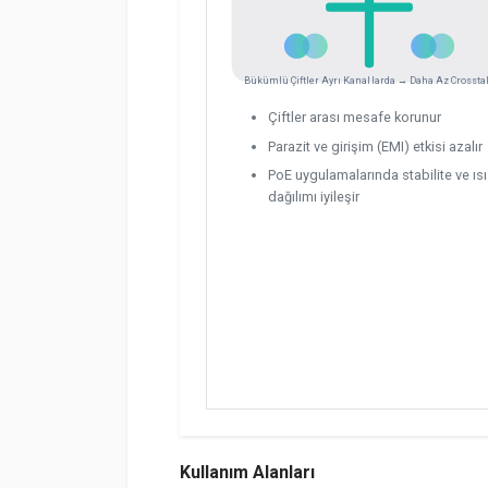
Bükümlü Çiftler Ayrı Kanallarda → Daha Az Crossta
Çiftler arası mesafe korunur
Parazit ve girişim (EMI) etkisi azalır
PoE uygulamalarında stabilite ve ısı
dağılımı iyileşir
Kullanım Alanları