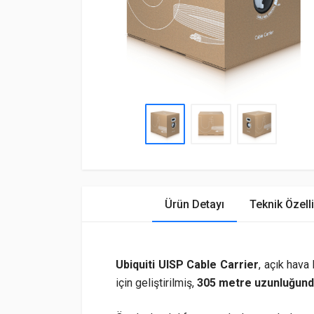
Ürün Detayı
Teknik Özelli
Ubiquiti UISP Cable Carrier
, açık hava
için geliştirilmiş,
305 metre uzunluğund