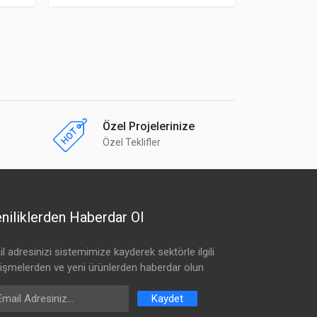
Özel Projelerinize
Özel Teklifler
niliklerden Haberdar Ol
l adresinizi sistemimize kayderek sektörle ilgili
lişmelerden ve yeni ürünlerden haberdar olun
ail Address
Kaydet