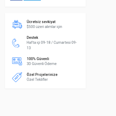
Ücretsiz sevkiyat
$500 üzeri alımlar için
Destek
Hafta içi 09-18 / Cumartesi 09-
13
100% Güvenli
3D Güvenli Ödeme
Özel Projelerinize
Özel Teklifler