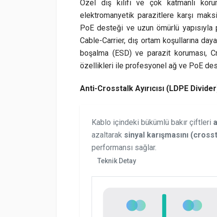
Özel dış kılıfı ve çok katmanlı koru
elektromanyetik parazitlere karşı maksim
PoE desteği ve uzun ömürlü yapısıyla pr
Cable-Carrier, dış ortam koşullarına daya
boşalma (ESD) ve parazit koruması, Cro
özellikleri ile profesyonel ağ ve PoE deste
Anti-Crosstalk Ayırıcısı (LDPE Divider
Kablo içindeki bükümlü bakır çiftleri
a
azaltarak
sinyal karışmasını (crosst
performansı sağlar.
Teknik Detay