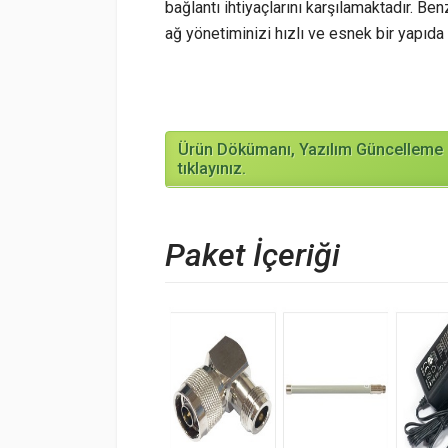
bağlantı ihtiyaçlarını karşılamaktadır. Be
ağ yönetiminizi hızlı ve esnek bir yapıd
Ürün Dökümanı, Yazılım Güncelleme b
tıklayınız.
Paket İçeriği