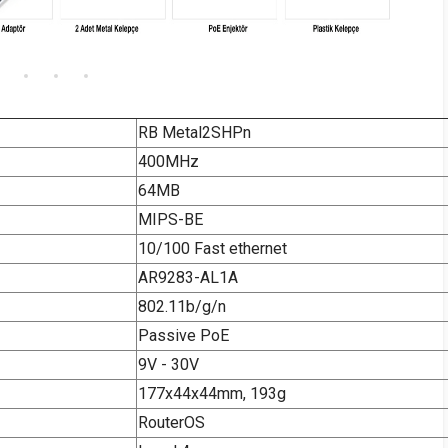
RB Metal2SHPn
400MHz
64MB
MIPS-BE
10/100 Fast ethernet
AR9283-AL1A
802.11b/g/n
Passive PoE
9V - 30V
177x44x44mm, 193g
RouterOS