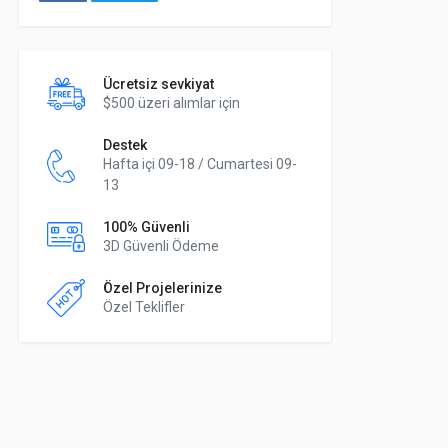
Ücretsiz sevkiyat
$500 üzeri alımlar için
Destek
Hafta içi 09-18 / Cumartesi 09-
13
100% Güvenli
3D Güvenli Ödeme
Özel Projelerinize
Özel Teklifler