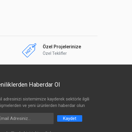
Özel Projelerinize
Özel Teklifler
niliklerden Haberdar Ol
l adresinizi sistemimize kayderek sektörle ilgili
lişmelerden ve yeni ürünlerden haberdar olun
ail Address
Kaydet