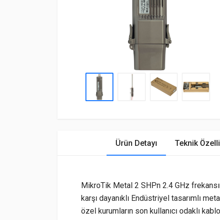
Ürün Detayı
Teknik Özelli
MikroTik Metal 2 SHPn 2.4 GHz frekansın
karşı dayanıklı Endüstriyel tasarımlı m
özel kurumların son kullanıcı odaklı kablo