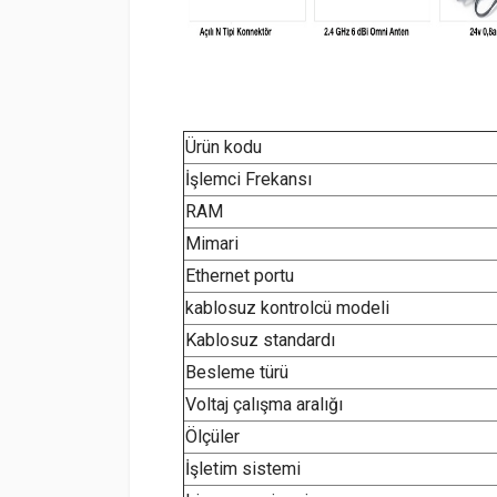
Ürün kodu
İşlemci Frekansı
RAM
Mimari
Ethernet portu
kablosuz kontrolcü modeli
Kablosuz standardı
Besleme türü
Voltaj çalışma aralığı
Ölçüler
İşletim sistemi