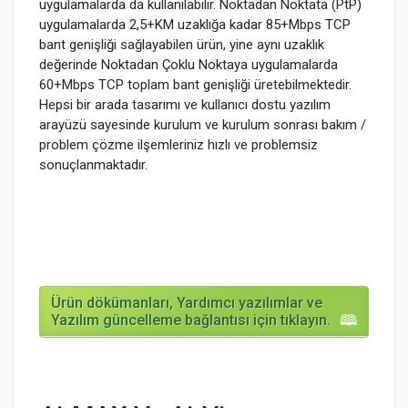
uygulamalarda da kullanılabilir. Noktadan Noktata (PtP)
uygulamalarda 2,5+KM uzaklığa kadar 85+Mbps TCP
bant genişliği sağlayabilen ürün, yine aynı uzaklık
değerinde Noktadan Çoklu Noktaya uygulamalarda
60+Mbps TCP toplam bant genişliği üretebilmektedir.
Hepsi bir arada tasarımı ve kullanıcı dostu yazılım
arayüzü sayesinde kurulum ve kurulum sonrası bakım /
problem çözme ilşemleriniz hızlı ve problemsiz
sonuçlanmaktadır.
Ürün dökümanları, Yardımcı yazılımlar ve
Yazılım güncelleme bağlantısı için tıklayın.