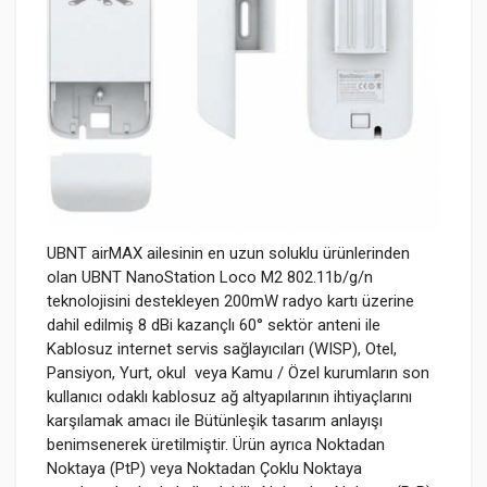
UBNT airMAX ailesinin en uzun soluklu ürünlerinden
olan UBNT NanoStation Loco M2
802.11b/g/n
teknolojisini destekleyen 200mW radyo kartı üzerine
dahil edilmiş 8 dBi kazançlı 60° sektör anteni ile
Kablosuz internet servis sağlayıcıları (WISP), Otel,
Pansiyon, Yurt, okul veya Kamu / Özel kurumların son
kullanıcı odaklı kablosuz ağ altyapılarının ihtiyaçlarını
karşılamak amacı ile Bütünleşik tasarım anlayışı
benimsenerek üretilmiştir. Ürün ayrıca Noktadan
Noktaya (PtP) veya Noktadan Çoklu Noktaya