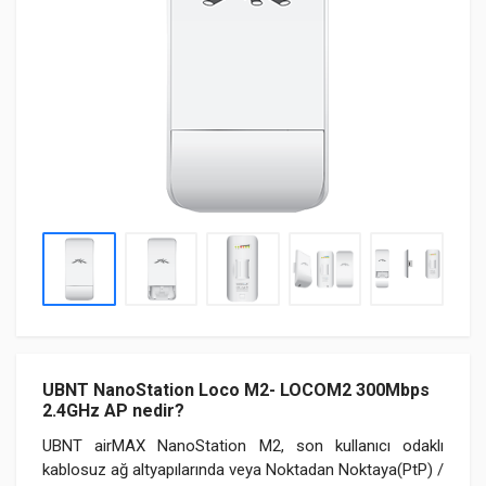
UBNT NanoStation Loco M2- LOCOM2 300Mbps
2.4GHz AP nedir?
UBNT airMAX NanoStation M2, son kullanıcı odaklı
kablosuz ağ altyapılarında veya Noktadan Noktaya(PtP) /