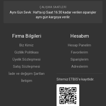
ÇALIŞMA SAATLERI
Aynı Gün Sevk : Hafta içi Saat 16:30 kadar verilen siparişler
aynı gün kargoya verilir.
Firma Bilgileri
Hesabım
Biz Kimiz
Hesap Panelim
Gizlilik Politikası
Favorilerim
Üyelik Sözleşmesi
Siparişlerim
Satış Sözleşmesi
Adreslerim
İade ve değişim Şartları
Sitemiz ETBİS'e kayıtlıdır.
İletişim