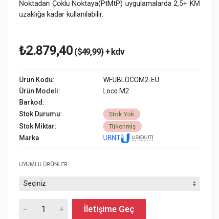
Noktadan Çoklu Noktaya(PtMtP) uygulamalarda 2,5+ KM
uzaklığa kadar kullanılabilir.
₺2.879,40
($49,99) + kdv
Ürün Kodu:
WFUBLOCOM2-EU
Ürün Modeli:
Loco M2
Barkod:
Stok Durumu:
Stok Yok
Stok Miktar:
Tükenmiş
Marka
UBNT
UYUMLU ÜRÜNLER
İletişime Geç