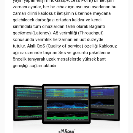
yayın yapan erişim noktası(Access Point) bir iletişim
zamanı ayarlar, her bir cihaz için ayrı ayrı ayarlanan bu
zaman dilimi kablosuz iletişimin üzerinde meydana
gelebilecek darboğazı ortadan kaldırır ve kendi
sınıfındaki tüm cihazlardan farklı olarak Bağlantı
gecikmesi(Latency), Ağ verimliliği (Throughput)
konusunda verimlilik herzaman en üst düzeyde
tutulur. Akıllı QoS (Quality of service) özelliği Kablosuz
ağınız üzerinde taşınan Ses ve görüntü paketlerine
öncelik tanıyarak uzak mesafelerde yüksek bant
genişliği sağlamaktadır.