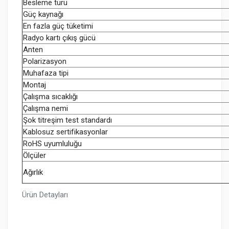
Besleme türü
Güç kaynağı
En fazla güç tüketimi
Radyo kartı çıkış gücü
Anten
Polarizasyon
Muhafaza tipi
Montaj
Çalışma sıcaklığı
Çalışma nemi
Şok titreşim test standardı
Kablosuz sertifikasyonlar
RoHS uyumluluğu
Ölçüler
Ağırlık
Ürün Detayları