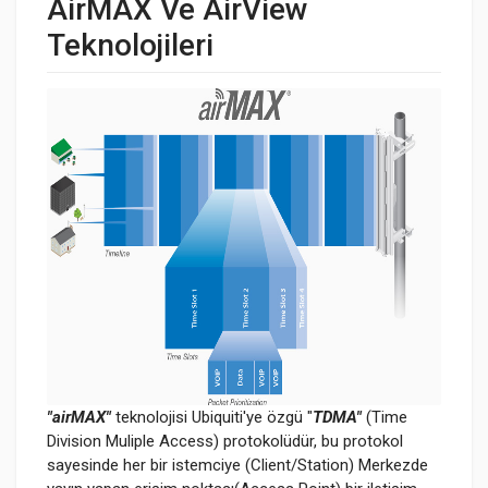
AirMAX Ve AirView
Teknolojileri
"airMAX"
teknolojisi Ubiquiti'ye özgü "
TDMA"
(Time
Division Muliple Access) protokolüdür, bu protokol
sayesinde her bir istemciye (Client/Station) Merkezde