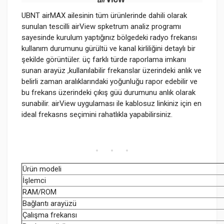
UBNT airMAX ailesinin tüm ürünlerinde dahili olarak
sunulan tescilli airView spketrum analiz programı
sayesinde kurulum yaptığınız bölgedeki radyo frekansı
kullanım durumunu gürültü ve kanal kirliliğini detaylı bir
şekilde görüntüler. üç farklı türde raporlama imkanı
sunan arayüz ,kullanılabilir frekanslar üzerindeki anlık ve
belirli zaman aralıklarındaki yoğunluğu rapor edebilir ve
bu frekans üzerindeki çıkış güü durumunu anlık olarak
sunabilir. airView uygulaması ile kablosuz linkiniz için en
ideal frekasns seçimini rahatlıkla yapabilirsiniz.
Ürün modeli
İşlemci
RAM/ROM
Bağlantı arayüzü
Çalışma frekansı