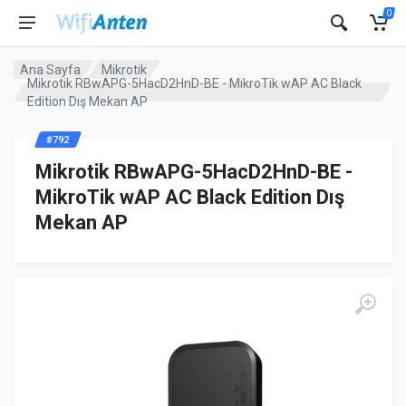
0
Ana Sayfa
Mikrotik
Mikrotik RBwAPG-5HacD2HnD-BE - MikroTik wAP AC Black
Edition Dış Mekan AP
#792
Mikrotik RBwAPG-5HacD2HnD-BE -
MikroTik wAP AC Black Edition Dış
Mekan AP