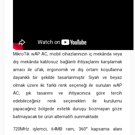
MikroTik wAP AC, mobil cihazlarınızın iç mekânda veya
dış mekânda kablosuz bağlantı ihtiyaçlarını karşılamak
amacı ile ufak, ergonomik ve dış ortam koşullarına
dayanıklı bir şekilde tasarlanmıştır. Siyah ve beyaz
olmak üzere iki farklı renk seçeneği ile sunulan wAP
AC, şık tasarımı ve ihtiyacınıza göre tercih
edebileceğiniz renk seçenekleri ile kurulumu
yapacağınız bölgede estetik duruşu bozmayan göze
batmayacak bir ürün alternatifi sunmaktadır.
720MHz işlemci, 64MB ram, 360° kapsama alanı