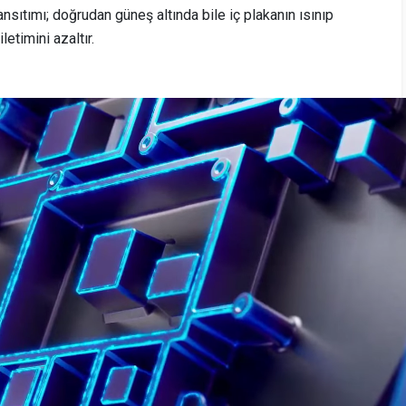
nsıtımı; doğrudan güneş altında bile iç plakanın ısınıp
letimini azaltır.