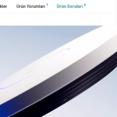
1
4
kler
Ürün Yorumları
Ürün Soruları