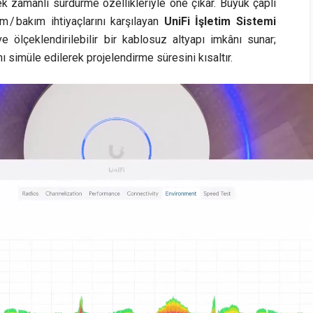
k zamanlı sürdürme özellikleriyle öne çıkar. Büyük çaplı
m / bakım ihtiyaçlarını karşılayan
UniFi İşletim Sistemi
 ölçeklendirilebilir bir kablosuz altyapı imkânı sunar;
 simüle edilerek projelendirme süresini kısaltır.