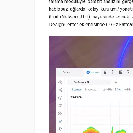
tarama modülüyle parazit analizini gerçe
kablosuz ağlarda kolay kurulum / yöneti
(UniFi Network 9.0+) sayesinde esnek ve
Design Center eklentisinde 6 GHz katmanı