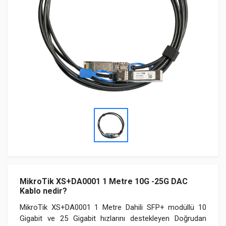
MikroTik XS+DA0001 1 Metre 10G -25G DAC
Kablo nedir?
MikroTik XS+DA0001 1 Metre Dahili SFP+ modüllü 10
Gigabit ve 25 Gigabit hızlarını destekleyen Doğrudan