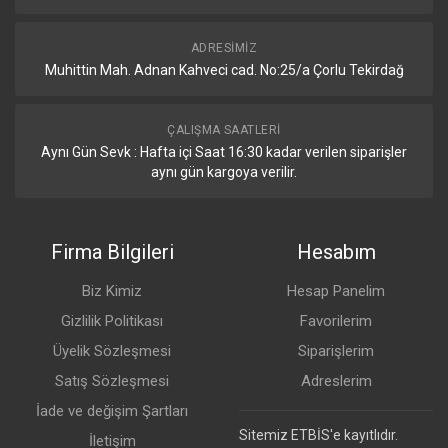
ADRESIMIZ
Muhittin Mah. Adnan Kahveci cad. No:25/a Çorlu Tekirdağ
ÇALIŞMA SAATLERI
Aynı Gün Sevk : Hafta içi Saat 16:30 kadar verilen siparişler
aynı gün kargoya verilir.
Firma Bilgileri
Hesabım
Biz Kimiz
Hesap Panelim
Gizlilik Politikası
Favorilerim
Üyelik Sözleşmesi
Siparişlerim
Satış Sözleşmesi
Adreslerim
İade ve değişim Şartları
Sitemiz ETBİS'e kayıtlıdır.
İletişim