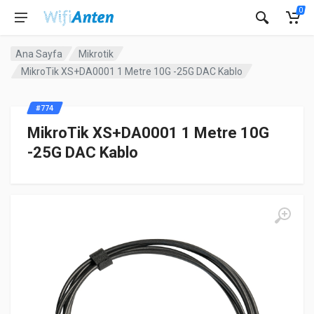
0
Ana Sayfa
Mikrotik
MikroTik XS+DA0001 1 Metre 10G -25G DAC Kablo
#774
MikroTik XS+DA0001 1 Metre 10G
-25G DAC Kablo