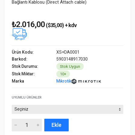
Bağlantı Kablosu (Direct Attach cable)
₺2.016,00
($35,00) + kdv
Ürün Kodu:
XS+DA0001
Barkod:
5903148917030
Stok Durumu:
Stok Uygun
Stok Miktar:
10+
Marka
Mikrotik
UYUMLU ÜRÜNLER
Ekle